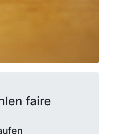
len faire
aufen