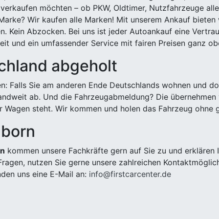
 verkaufen möchten – ob PKW, Oldtimer, Nutzfahrzeuge alle
Marke? Wir kaufen alle Marken! Mit unserem Ankauf bieten wi
n. Kein Abzocken. Bei uns ist jeder Autoankauf eine Vertra
it und ein umfassender Service mit fairen Preisen ganz obe
chland abgeholt
n: Falls Sie am anderen Ende Deutschlands wohnen und dort
landweit ab. Und die Fahrzeugabmeldung? Die übernehmen wi
 Wagen steht. Wir kommen und holen das Fahrzeug ohne g
lborn
rn
kommen unsere Fachkräfte gern auf Sie zu und erklären 
ragen, nutzen Sie gerne unsere zahlreichen Kontaktmöglic
den uns eine E-Mail an:
info@firstcarcenter.de