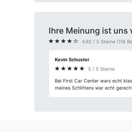
Ihre Meinung ist uns 
4.92 / 5 Sterne (116 
Dennis M.
5 / 5 Sterne
Previous
Ich wollte mein Auto einfach loswe