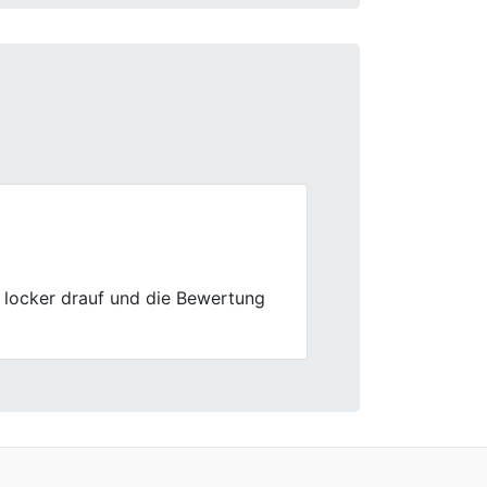
Next
as schnell und unkompliziert.