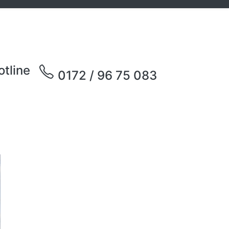
otline
0172 / 96 75 083