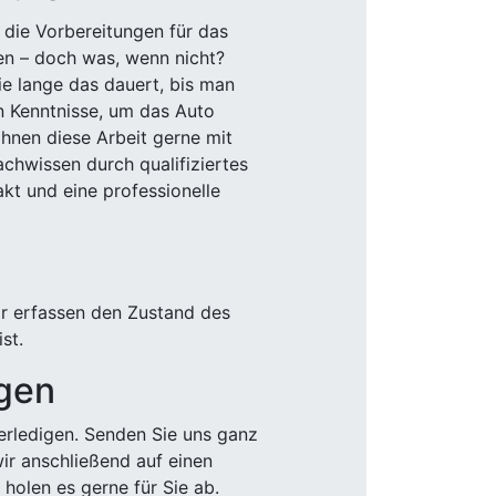
 die Vorbereitungen für das
den – doch was, wenn nicht?
e lange das dauert, bis man
n Kenntnisse, um das Auto
Ihnen diese Arbeit gerne mit
chwissen durch qualifiziertes
akt und eine professionelle
ir erfassen den Zustand des
st.
igen
rledigen. Senden Sie uns ganz
wir anschließend auf einen
olen es gerne für Sie ab.