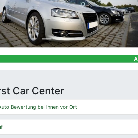
Ankauf von Ge
irst Car Center
Auto Bewertung bei Ihnen vor Ort
uf