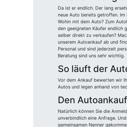
Da ist er endlich. Der lang ers
neue Auto bereits getroffen. Im 
Wohin mit dem Auto? Zum Autohä
den geeigneten Käufer endlich g
selber direkt zu verkaufen? Mac
unserem Autoankauf ab und finde
Personal und sind jederzeit pers
Beratung sind uns sehr wichtig.
So läuft der Au
Vor dem Ankauf bewerten wir Ihr
Autos und legen anhand von tech
Den Autoankauf 
Natürlich können Sie die Anme
unverbindlich eine Anfrage. Und 
gemeinsamen Nenner gekommen, k