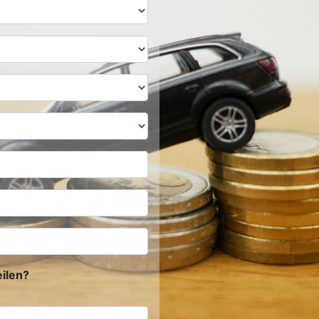
ilen?