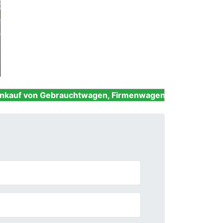
Next
brauchtwagen, Firmenwagen, Unfallwagen, Nutzfahrzeu