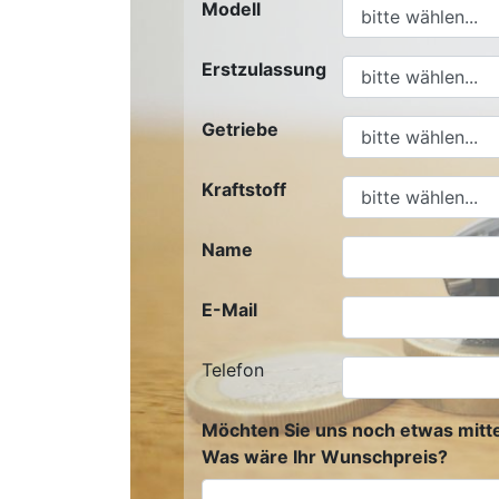
Modell
Erstzulassung
Getriebe
Kraftstoff
Name
E-Mail
Telefon
Möchten Sie uns noch etwas mitte
Was wäre Ihr Wunschpreis?