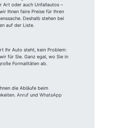
r Art oder auch Unfallautos –
r Ihnen faire Preise für Ihren
uenssache. Deshalb stehen bei
n auf der Liste.
 Ihr Auto steht, kein Problem:
r für Sie. Ganz egal, wo Sie in
roße Formalitäten ab.
Ihnen die Abläufe beim
hkeiten.
Anruf
und
WhatsApp