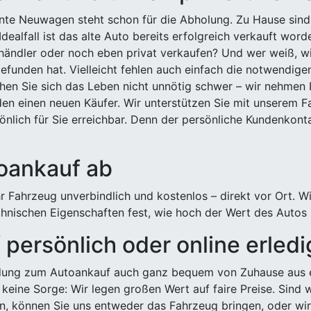
ehnte Neuwagen steht schon für die Abholung. Zu Hause sind
Idealfall ist das alte Auto bereits erfolgreich verkauft wor
ndler oder noch eben privat verkaufen? Und wer weiß, wi
efunden hat. Vielleicht fehlen auch einfach die notwendige
hen Sie sich das Leben nicht unnötig schwer – wir nehmen 
n einen neuen Käufer. Wir unterstützen Sie mit unserem Fa
önlich für Sie erreichbar. Denn der persönliche Kundenkont
toankauf ab
 Fahrzeug unverbindlich und kostenlos – direkt vor Ort. W
nischen Eigenschaften fest, wie hoch der Wert des Autos i
persönlich oder online erled
ldung zum Autoankauf auch ganz bequem von Zuhause aus e
keine Sorge: Wir legen großen Wert auf faire Preise. Sind 
önnen Sie uns entweder das Fahrzeug bringen, oder wir h