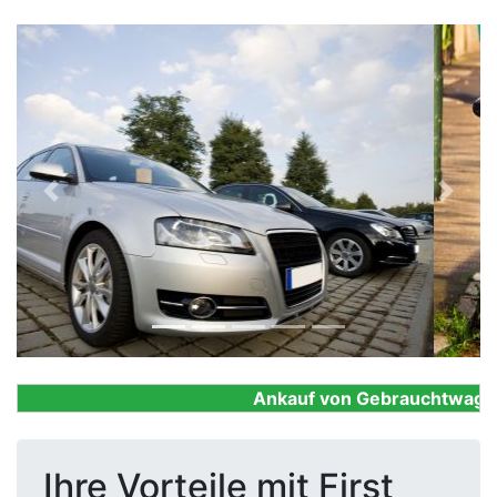
Previous
Next
Ankauf von Gebrauchtwagen, F
Ihre Vorteile mit First