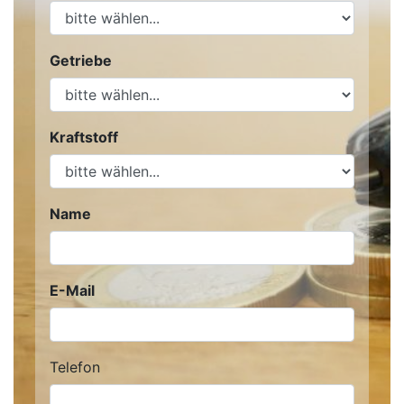
Getriebe
Kraftstoff
Name
E-Mail
Telefon