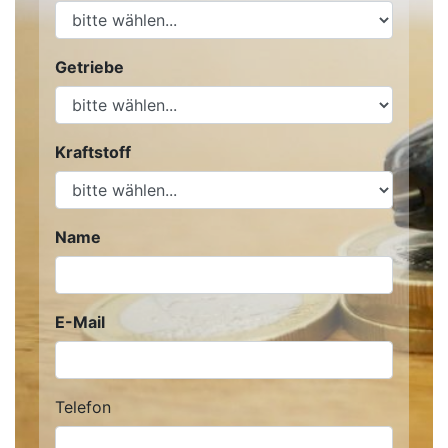
Getriebe
Kraftstoff
Name
E-Mail
Telefon