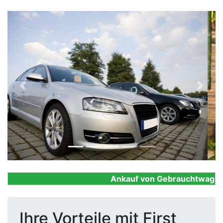
Previous
Next
Ankauf von Gebrauchtwagen, Fi
Ihre Vorteile mit First