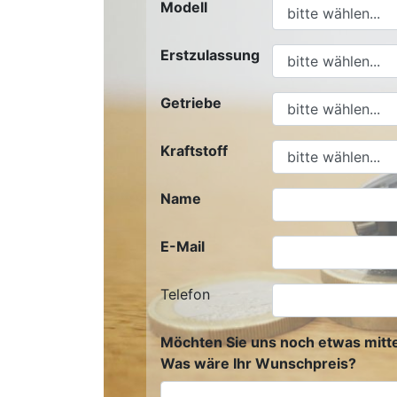
Modell
Erstzulassung
Getriebe
Kraftstoff
Name
E-Mail
Telefon
Möchten Sie uns noch etwas mitte
Was wäre Ihr Wunschpreis?