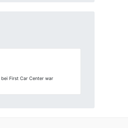
Next
auft. Die gesamte Abwicklung war