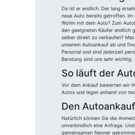
Da ist er endlich. Der lang ers
neue Auto bereits getroffen. Im 
Wohin mit dem Auto? Zum Autohä
den geeigneten Käufer endlich g
selber direkt zu verkaufen? Mac
unserem Autoankauf ab und finde
Personal und sind jederzeit pers
Beratung sind uns sehr wichtig.
So läuft der Au
Vor dem Ankauf bewerten wir Ihr
Autos und legen anhand von tech
Den Autoankauf 
Natürlich können Sie die Anme
unverbindlich eine Anfrage. Und 
gemeinsamen Nenner gekommen, k