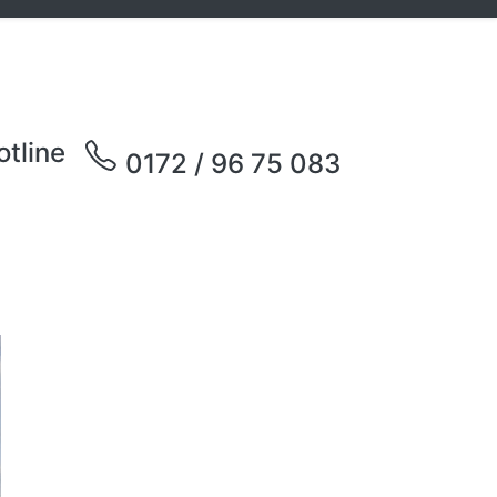
otline
0172 / 96 75 083