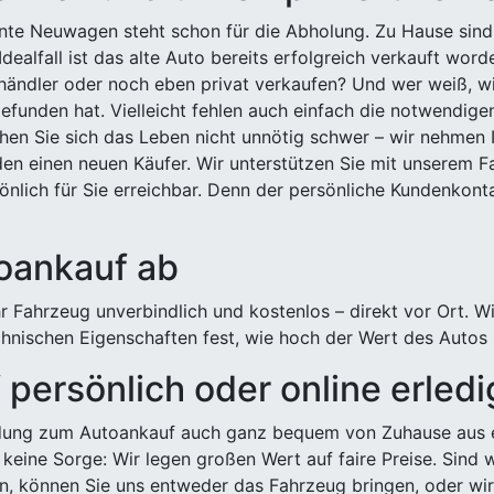
ehnte Neuwagen steht schon für die Abholung. Zu Hause sind
Idealfall ist das alte Auto bereits erfolgreich verkauft wor
ndler oder noch eben privat verkaufen? Und wer weiß, wi
efunden hat. Vielleicht fehlen auch einfach die notwendige
hen Sie sich das Leben nicht unnötig schwer – wir nehmen 
n einen neuen Käufer. Wir unterstützen Sie mit unserem Fa
önlich für Sie erreichbar. Denn der persönliche Kundenkont
toankauf ab
 Fahrzeug unverbindlich und kostenlos – direkt vor Ort. W
nischen Eigenschaften fest, wie hoch der Wert des Autos i
persönlich oder online erled
ldung zum Autoankauf auch ganz bequem von Zuhause aus e
keine Sorge: Wir legen großen Wert auf faire Preise. Sind 
önnen Sie uns entweder das Fahrzeug bringen, oder wir h