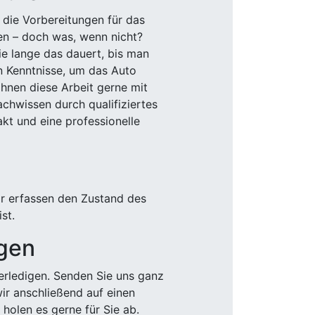
 die Vorbereitungen für das
den – doch was, wenn nicht?
e lange das dauert, bis man
n Kenntnisse, um das Auto
Ihnen diese Arbeit gerne mit
chwissen durch qualifiziertes
akt und eine professionelle
ir erfassen den Zustand des
st.
igen
rledigen. Senden Sie uns ganz
wir anschließend auf einen
olen es gerne für Sie ab.