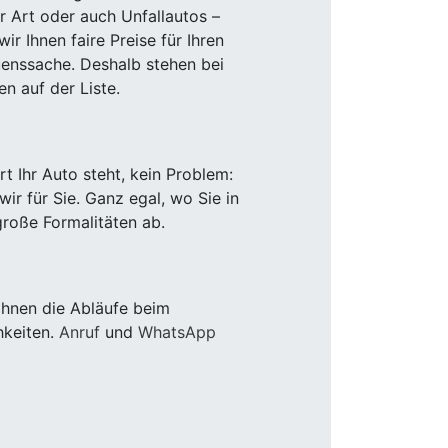
r Art oder auch Unfallautos –
r Ihnen faire Preise für Ihren
uenssache. Deshalb stehen bei
n auf der Liste.
 Ihr Auto steht, kein Problem:
r für Sie. Ganz egal, wo Sie in
roße Formalitäten ab.
Ihnen die Abläufe beim
hkeiten.
Anruf
und
WhatsApp