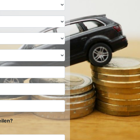
ilen?