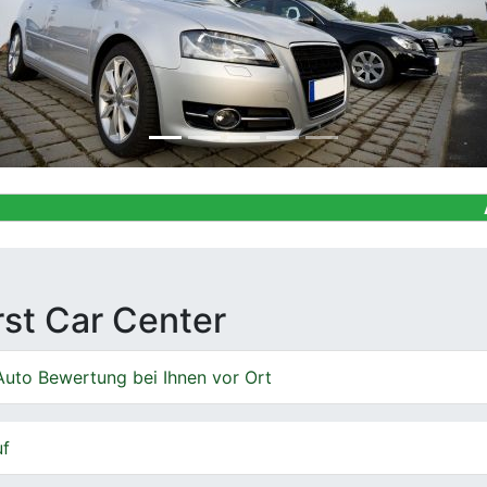
Ankauf von 
irst Car Center
Auto Bewertung bei Ihnen vor Ort
uf