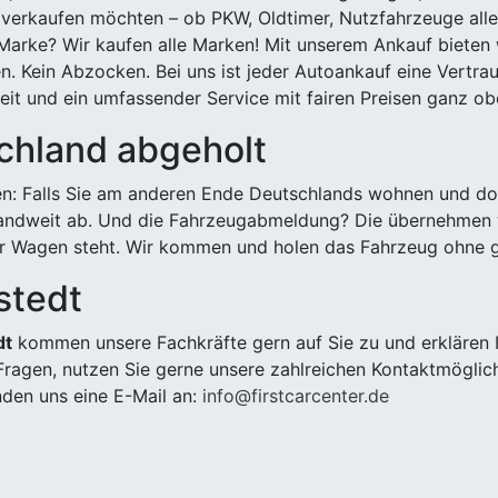
 verkaufen möchten – ob PKW, Oldtimer, Nutzfahrzeuge alle
Marke? Wir kaufen alle Marken! Mit unserem Ankauf bieten wi
n. Kein Abzocken. Bei uns ist jeder Autoankauf eine Vertra
it und ein umfassender Service mit fairen Preisen ganz obe
chland abgeholt
n: Falls Sie am anderen Ende Deutschlands wohnen und dort
landweit ab. Und die Fahrzeugabmeldung? Die übernehmen wi
 Wagen steht. Wir kommen und holen das Fahrzeug ohne g
stedt
dt
kommen unsere Fachkräfte gern auf Sie zu und erklären 
ragen, nutzen Sie gerne unsere zahlreichen Kontaktmöglic
den uns eine E-Mail an:
info@firstcarcenter.de