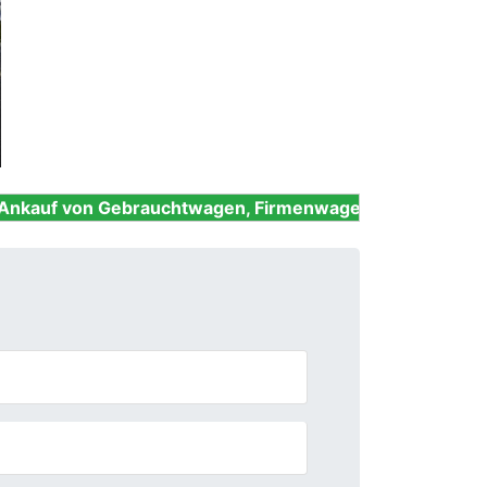
Next
Gebrauchtwagen, Firmenwagen, Unfallwagen, Nutzfahrze