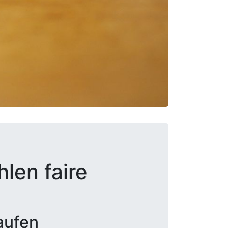
len faire
aufen