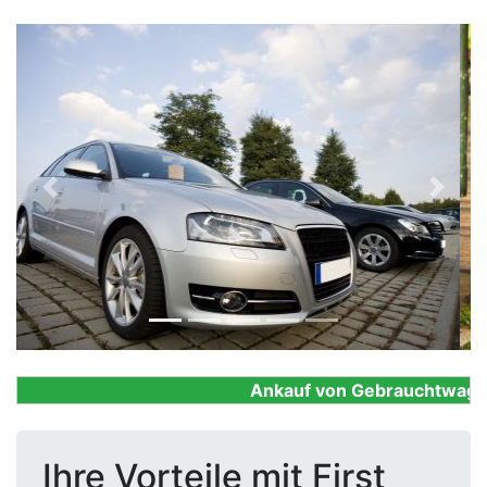
Previous
Next
Ankauf von Gebrauchtwagen, F
Ihre Vorteile mit First