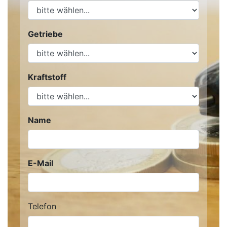
Getriebe
Kraftstoff
Name
E-Mail
Telefon