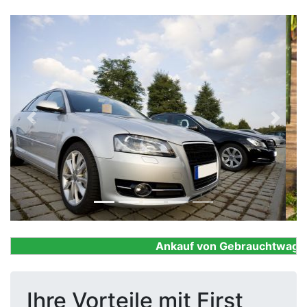
Previous
Next
Ankauf von Gebrauchtwagen, F
Ihre Vorteile mit First