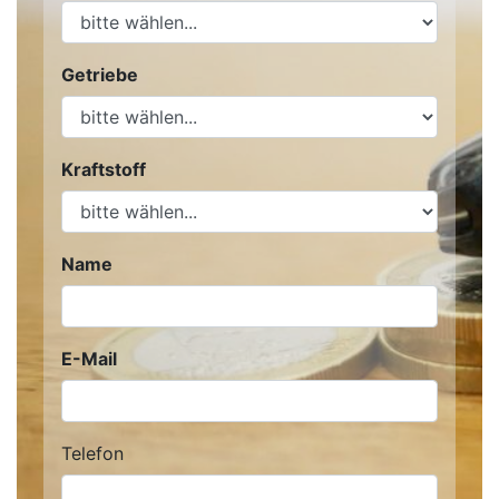
Getriebe
Kraftstoff
Name
E-Mail
Telefon