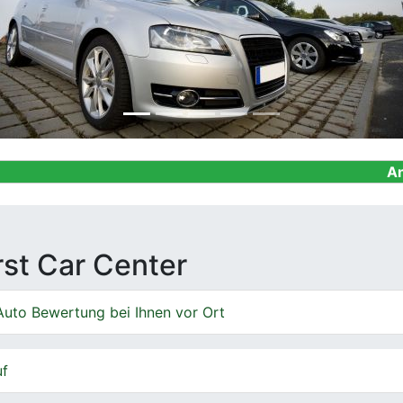
Ankauf von Geb
irst Car Center
Auto Bewertung bei Ihnen vor Ort
uf