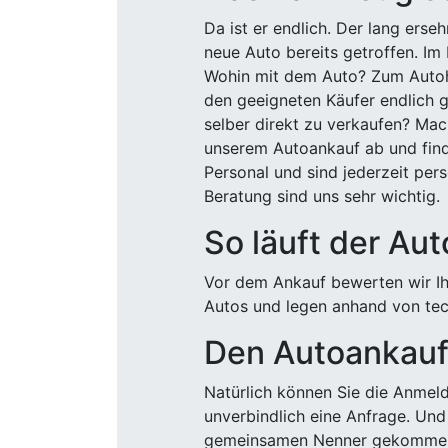
Da ist er endlich. Der lang ers
neue Auto bereits getroffen. Im 
Wohin mit dem Auto? Zum Autohä
den geeigneten Käufer endlich g
selber direkt zu verkaufen? Mac
unserem Autoankauf ab und finde
Personal und sind jederzeit pers
Beratung sind uns sehr wichtig.
So läuft der Au
Vor dem Ankauf bewerten wir Ihr
Autos und legen anhand von tech
Den Autoankauf 
Natürlich können Sie die Anme
unverbindlich eine Anfrage. Und 
gemeinsamen Nenner gekommen, k