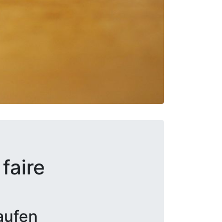
faire
aufen