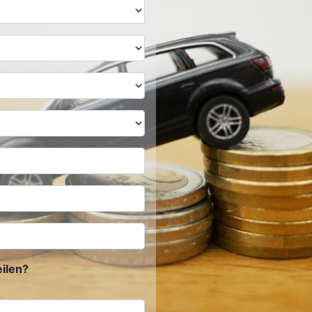
ilen?