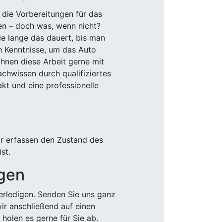
 die Vorbereitungen für das
den – doch was, wenn nicht?
e lange das dauert, bis man
n Kenntnisse, um das Auto
Ihnen diese Arbeit gerne mit
chwissen durch qualifiziertes
akt und eine professionelle
ir erfassen den Zustand des
st.
igen
rledigen. Senden Sie uns ganz
wir anschließend auf einen
olen es gerne für Sie ab.