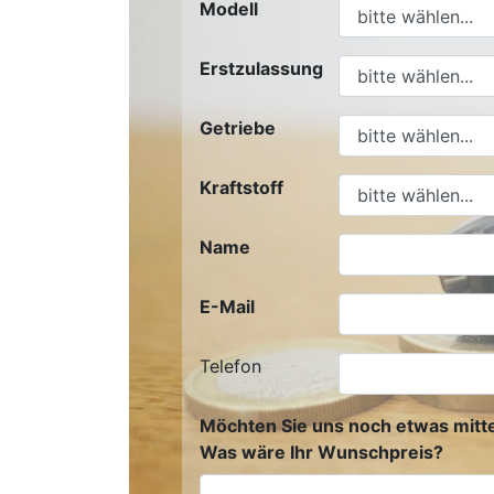
Modell
Erstzulassung
Getriebe
Kraftstoff
Name
E-Mail
Telefon
Möchten Sie uns noch etwas mitte
Was wäre Ihr Wunschpreis?