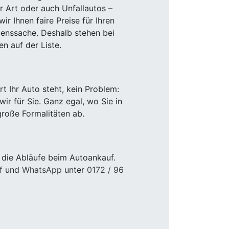
r Art oder auch Unfallautos –
r Ihnen faire Preise für Ihren
uenssache. Deshalb stehen bei
n auf der Liste.
 Ihr Auto steht, kein Problem:
r für Sie. Ganz egal, wo Sie in
roße Formalitäten ab.
 die Abläufe beim Autoankauf.
f
und
WhatsApp
unter
0172 / 96