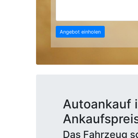
Angebot einholen
Autoankauf in
Ankaufsprei
Das Fahrzeug sc