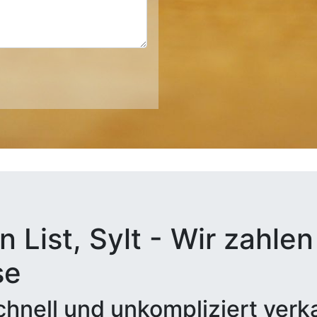
 List, Sylt - Wir zahlen 
se
hnell und unkompliziert verk