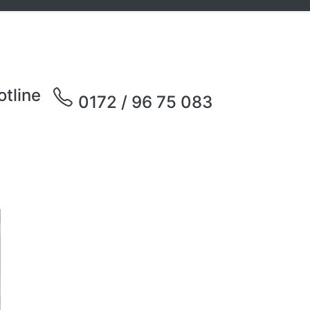
otline
0172 / 96 75 083