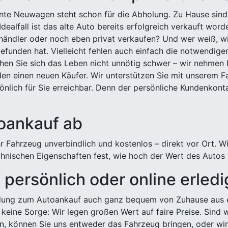
ehnte Neuwagen steht schon für die Abholung. Zu Hause sind
Idealfall ist das alte Auto bereits erfolgreich verkauft wor
ndler oder noch eben privat verkaufen? Und wer weiß, wi
efunden hat. Vielleicht fehlen auch einfach die notwendige
hen Sie sich das Leben nicht unnötig schwer – wir nehmen 
n einen neuen Käufer. Wir unterstützen Sie mit unserem Fa
önlich für Sie erreichbar. Denn der persönliche Kundenkont
toankauf ab
 Fahrzeug unverbindlich und kostenlos – direkt vor Ort. W
nischen Eigenschaften fest, wie hoch der Wert des Autos i
persönlich oder online erled
ldung zum Autoankauf auch ganz bequem von Zuhause aus e
keine Sorge: Wir legen großen Wert auf faire Preise. Sind 
önnen Sie uns entweder das Fahrzeug bringen, oder wir h