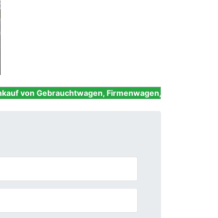
Next
rauchtwagen, Firmenwagen, Unfallwagen, Nutzfahrzeug