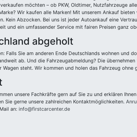
 verkaufen möchten – ob PKW, Oldtimer, Nutzfahrzeuge alle
Marke? Wir kaufen alle Marken! Mit unserem Ankauf bieten wi
n. Kein Abzocken. Bei uns ist jeder Autoankauf eine Vertra
it und ein umfassender Service mit fairen Preisen ganz obe
chland abgeholt
n: Falls Sie am anderen Ende Deutschlands wohnen und dort
landweit ab. Und die Fahrzeugabmeldung? Die übernehmen wi
 Wagen steht. Wir kommen und holen das Fahrzeug ohne g
t
men unsere Fachkräfte gern auf Sie zu und erklären Ihnen
n Sie gerne unsere zahlreichen Kontaktmöglichkeiten.
Anru
Mail an:
info@firstcarcenter.de