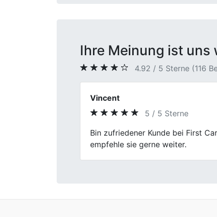
Ihre Meinung ist uns 
4.92 / 5 Sterne (116 
Daniela S.
5 / 5 Sterne
Previous
Alles top.