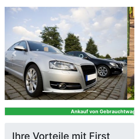
Previous
Next
Ankauf von Gebrauchtwagen, F
Ihre Vorteile mit First