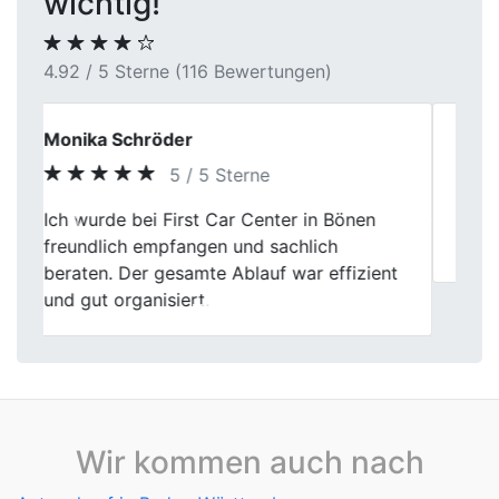
wichtig!
4.92 / 5 Sterne (116 Bewertungen)
Anna
3 / 5 Sterne
Previous
Next
Ehrlicher und freundlicher junger Mann,
leider wurden wir uns im Preis nicht einig.
Wir kommen auch nach
Autoankauf in Baden-Württemberg
Autoankauf in Bayern