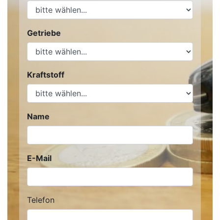
Getriebe
Kraftstoff
Name
E-Mail
Telefon