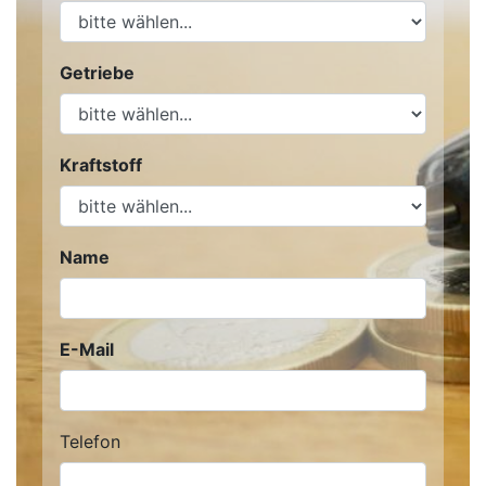
Getriebe
Kraftstoff
Name
E-Mail
Telefon