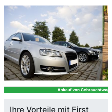
Previous
Next
Ankauf von Gebrauchtwagen, F
Ihre Vorteile mit First