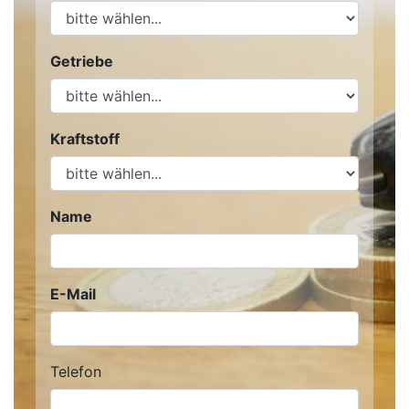
Getriebe
Kraftstoff
Name
E-Mail
Telefon