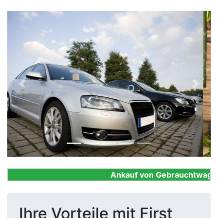
Previous
Next
Ankauf von Gebrauchtwagen, F
Ihre Vorteile mit First