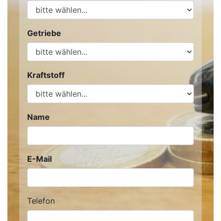
Getriebe
Kraftstoff
Name
E-Mail
Telefon