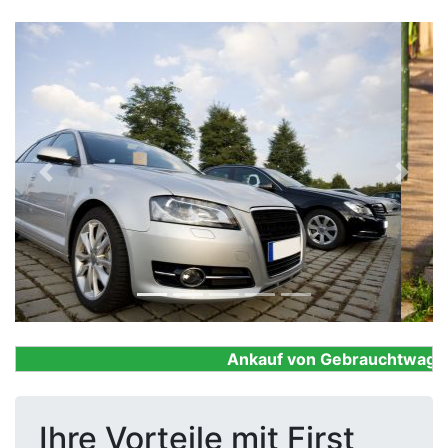
Previous
Next
Ankauf von Gebrauchtwagen, F
Ihre Vorteile mit First