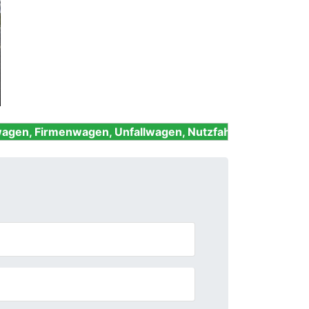
Next
wagen, Unfallwagen, Nutzfahrzeuge und Oldtimer - 24