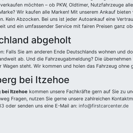
 verkaufen möchten – ob PKW, Oldtimer, Nutzfahrzeuge alle
Marke? Wir kaufen alle Marken! Mit unserem Ankauf bieten wi
n. Kein Abzocken. Bei uns ist jeder Autoankauf eine Vertra
it und ein umfassender Service mit fairen Preisen ganz obe
chland abgeholt
n: Falls Sie am anderen Ende Deutschlands wohnen und dort
landweit ab. Und die Fahrzeugabmeldung? Die übernehmen wi
 Wagen steht. Wir kommen und holen das Fahrzeug ohne g
berg bei Itzehoe
 bei Itzehoe
kommen unsere Fachkräfte gern auf Sie zu und
weg Fragen, nutzen Sie gerne unsere zahlreichen Kontaktm
83
oder senden uns eine E-Mail an:
info@firstcarcenter.de