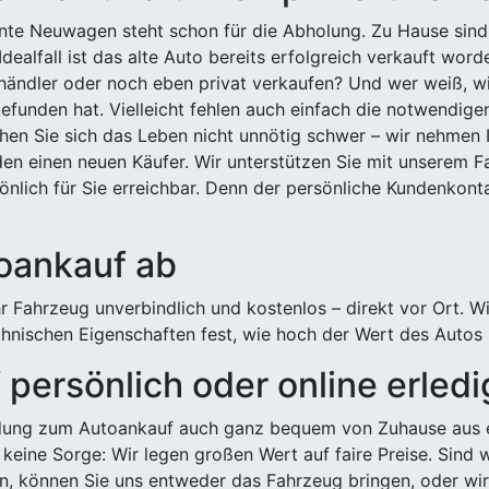
ehnte Neuwagen steht schon für die Abholung. Zu Hause sind
Idealfall ist das alte Auto bereits erfolgreich verkauft wor
ndler oder noch eben privat verkaufen? Und wer weiß, wi
efunden hat. Vielleicht fehlen auch einfach die notwendige
hen Sie sich das Leben nicht unnötig schwer – wir nehmen 
n einen neuen Käufer. Wir unterstützen Sie mit unserem Fa
önlich für Sie erreichbar. Denn der persönliche Kundenkont
toankauf ab
 Fahrzeug unverbindlich und kostenlos – direkt vor Ort. W
nischen Eigenschaften fest, wie hoch der Wert des Autos i
persönlich oder online erled
ldung zum Autoankauf auch ganz bequem von Zuhause aus e
keine Sorge: Wir legen großen Wert auf faire Preise. Sind 
önnen Sie uns entweder das Fahrzeug bringen, oder wir h