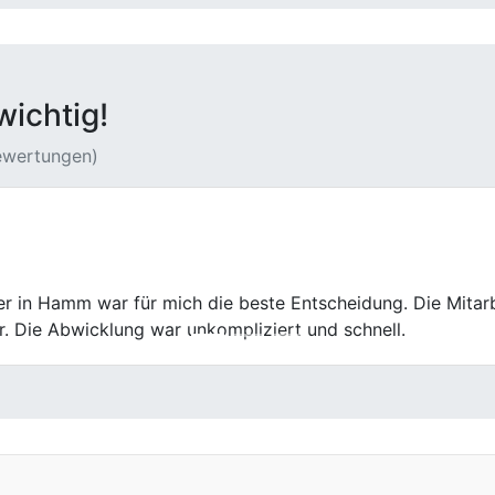
wichtig!
Bewertungen)
 Center hat meinen Unfallwagen zum angemessenen Preis g
h konnte ich mich von meinem alten Auto problemlos trenne