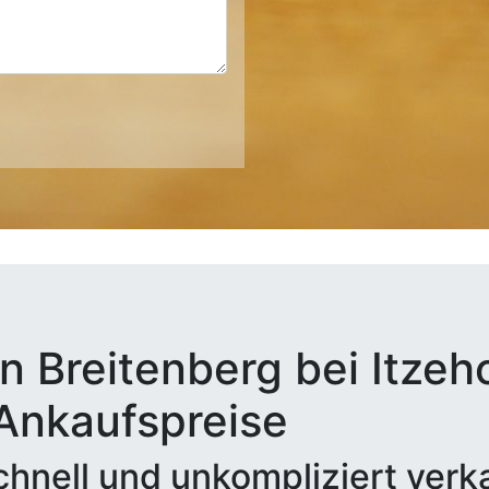
n Breitenberg bei Itzeh
 Ankaufspreise
hnell und unkompliziert verk