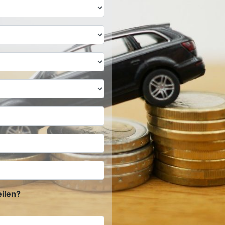
ilen?