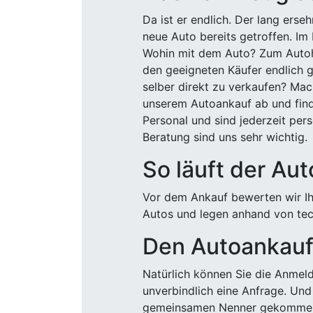
Da ist er endlich. Der lang ers
neue Auto bereits getroffen. Im 
Wohin mit dem Auto? Zum Autohä
den geeigneten Käufer endlich g
selber direkt zu verkaufen? Mac
unserem Autoankauf ab und finde
Personal und sind jederzeit pers
Beratung sind uns sehr wichtig.
So läuft der Au
Vor dem Ankauf bewerten wir Ihr
Autos und legen anhand von tech
Den Autoankauf 
Natürlich können Sie die Anme
unverbindlich eine Anfrage. Und 
gemeinsamen Nenner gekommen, k