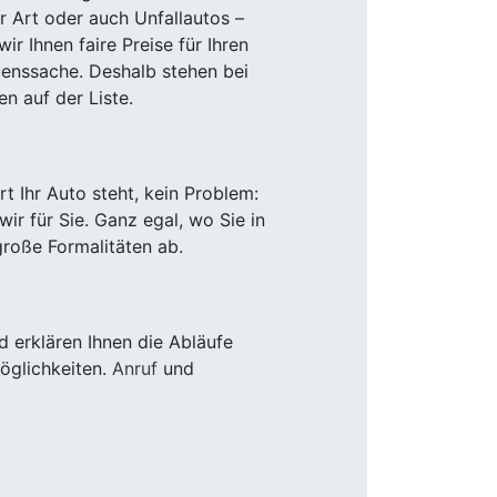
r Art oder auch Unfallautos –
r Ihnen faire Preise für Ihren
uenssache. Deshalb stehen bei
n auf der Liste.
 Ihr Auto steht, kein Problem:
r für Sie. Ganz egal, wo Sie in
roße Formalitäten ab.
 erklären Ihnen die Abläufe
öglichkeiten.
Anruf
und