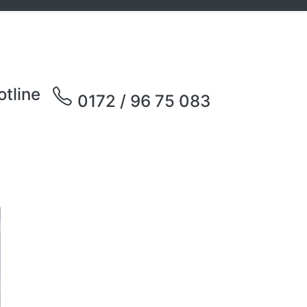
otline
0172 / 96 75 083