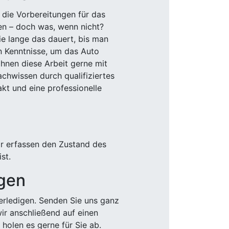
 die Vorbereitungen für das
den – doch was, wenn nicht?
e lange das dauert, bis man
n Kenntnisse, um das Auto
Ihnen diese Arbeit gerne mit
chwissen durch qualifiziertes
akt und eine professionelle
ir erfassen den Zustand des
st.
igen
rledigen. Senden Sie uns ganz
wir anschließend auf einen
olen es gerne für Sie ab.