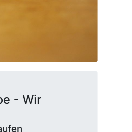
oe - Wir
aufen