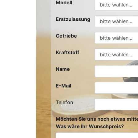
Modell
Erstzulassung
Getriebe
Kraftstoff
Name
E-Mail
Telefon
Möchten Sie uns noch etwas mitte
Was wäre Ihr Wunschpreis?