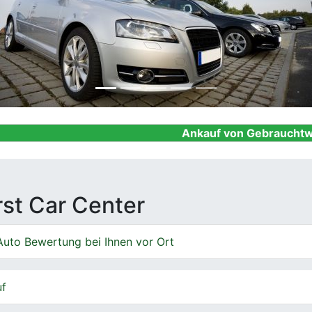
Ankauf von Gebrauchtwagen, Firmen
irst Car Center
Auto Bewertung bei Ihnen vor Ort
uf