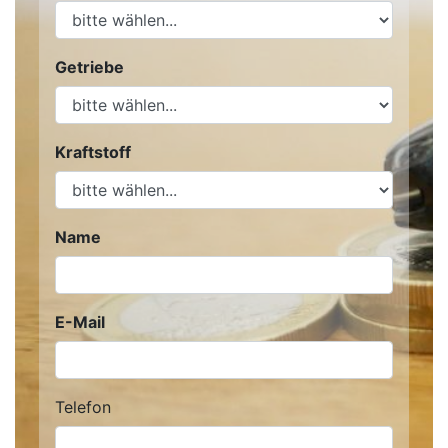
Getriebe
Kraftstoff
Name
E-Mail
Telefon