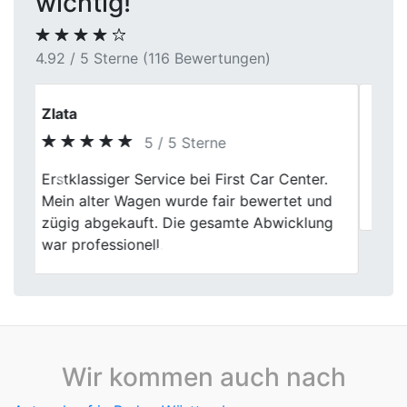
wichtig!
4.92 / 5 Sterne (116 Bewertungen)
Andre P.
5 / 5 Sterne
Previous
Next
Sehr netter Händler. Der Ablauf war
vollkommen stressfrei und unkompliziert.
Wir kommen auch nach
Autoankauf in Baden-Württemberg
Autoankauf in Bayern