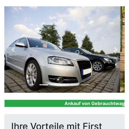
Previous
Next
Ankauf von Gebrauchtwagen, F
Ihre Vorteile mit First