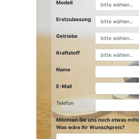
Modell
Erstzulassung
Getriebe
Kraftstoff
Name
E-Mail
Telefon
Möchten Sie uns noch etwas mitte
Was wäre Ihr Wunschpreis?