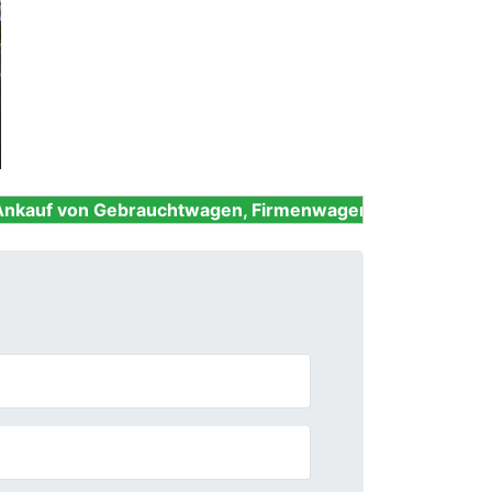
Next
ebrauchtwagen, Firmenwagen, Unfallwagen, Nutzfahrze