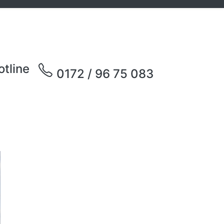
otline
0172 / 96 75 083