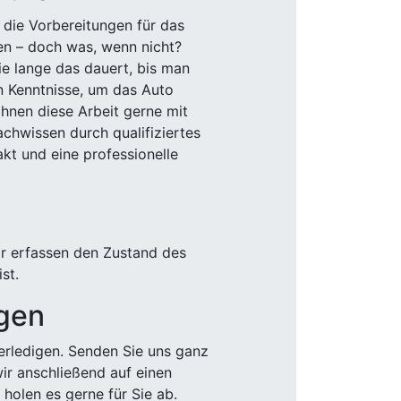
 die Vorbereitungen für das
den – doch was, wenn nicht?
e lange das dauert, bis man
n Kenntnisse, um das Auto
Ihnen diese Arbeit gerne mit
chwissen durch qualifiziertes
akt und eine professionelle
ir erfassen den Zustand des
st.
igen
rledigen. Senden Sie uns ganz
wir anschließend auf einen
olen es gerne für Sie ab.