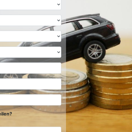
ilen?