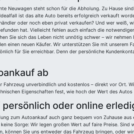
ehnte Neuwagen steht schon für die Abholung. Zu Hause sind
Idealfall ist das alte Auto bereits erfolgreich verkauft wor
ndler oder noch eben privat verkaufen? Und wer weiß, wi
efunden hat. Vielleicht fehlen auch einfach die notwendige
hen Sie sich das Leben nicht unnötig schwer – wir nehmen 
n einen neuen Käufer. Wir unterstützen Sie mit unserem Fa
önlich für Sie erreichbar. Denn der persönliche Kundenkont
toankauf ab
 Fahrzeug unverbindlich und kostenlos – direkt vor Ort. W
nischen Eigenschaften fest, wie hoch der Wert des Autos i
persönlich oder online erled
ldung zum Autoankauf auch ganz bequem von Zuhause aus e
keine Sorge: Wir legen großen Wert auf faire Preise. Sind 
önnen Sie uns entweder das Fahrzeug bringen, oder wir h