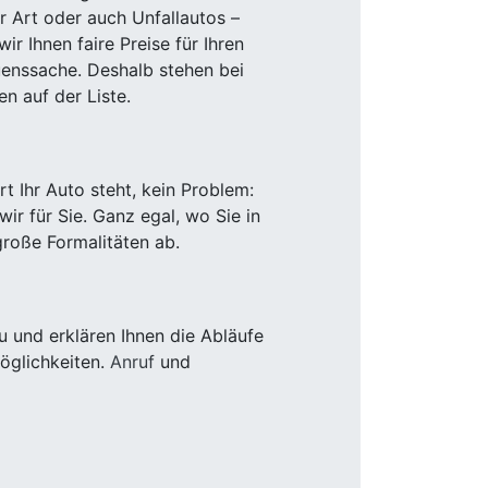
r Art oder auch Unfallautos –
r Ihnen faire Preise für Ihren
uenssache. Deshalb stehen bei
n auf der Liste.
 Ihr Auto steht, kein Problem:
r für Sie. Ganz egal, wo Sie in
roße Formalitäten ab.
 und erklären Ihnen die Abläufe
öglichkeiten.
Anruf
und