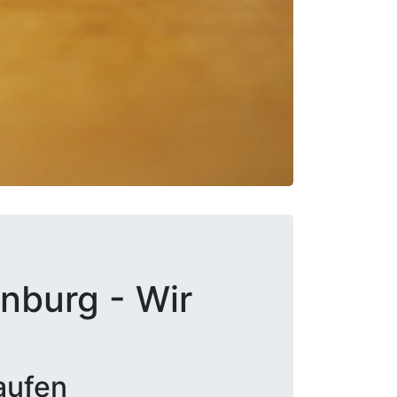
nburg - Wir
aufen