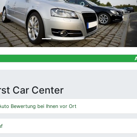
Ankauf von G
irst Car Center
Auto Bewertung bei Ihnen vor Ort
uf