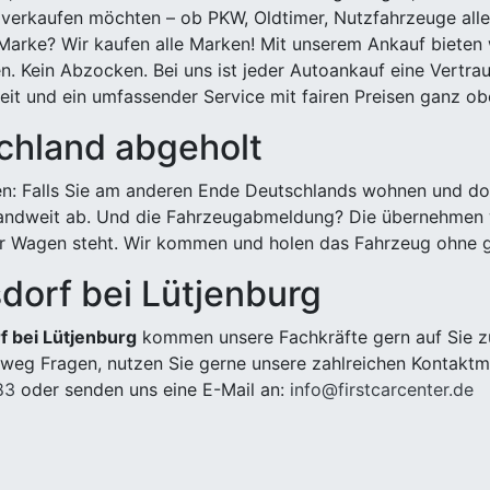
 verkaufen möchten – ob PKW, Oldtimer, Nutzfahrzeuge alle
Marke? Wir kaufen alle Marken! Mit unserem Ankauf bieten wi
n. Kein Abzocken. Bei uns ist jeder Autoankauf eine Vertra
it und ein umfassender Service mit fairen Preisen ganz obe
chland abgeholt
n: Falls Sie am anderen Ende Deutschlands wohnen und dort
landweit ab. Und die Fahrzeugabmeldung? Die übernehmen wi
 Wagen steht. Wir kommen und holen das Fahrzeug ohne g
dorf bei Lütjenburg
f bei Lütjenburg
kommen unsere Fachkräfte gern auf Sie zu
weg Fragen, nutzen Sie gerne unsere zahlreichen Kontaktm
83
oder senden uns eine E-Mail an:
info@firstcarcenter.de