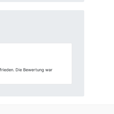
Next
aren echt nett und die Bewertung