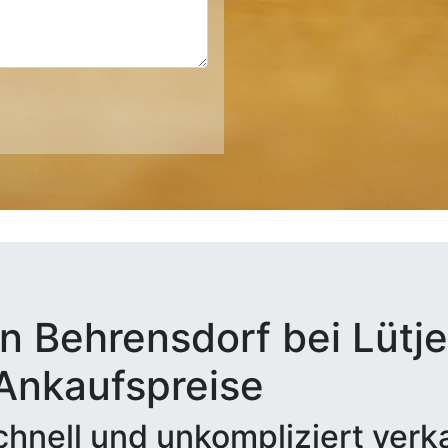
n Behrensdorf bei Lütje
 Ankaufspreise
hnell und unkompliziert verk