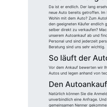
Da ist er endlich. Der lang ers
neue Auto bereits getroffen. Im 
Wohin mit dem Auto? Zum Autohä
den geeigneten Käufer endlich g
selber direkt zu verkaufen? Mac
unserem Autoankauf ab und finde
Personal und sind jederzeit pers
Beratung sind uns sehr wichtig.
So läuft der Au
Vor dem Ankauf bewerten wir Ihr
Autos und legen anhand von tech
Den Autoankauf 
Natürlich können Sie die Anme
unverbindlich eine Anfrage. Und 
gemeinsamen Nenner gekommen, k