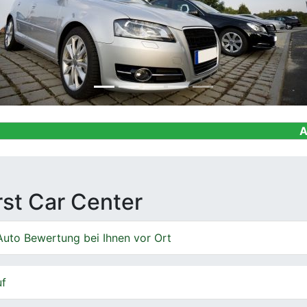
Ankauf von G
irst Car Center
Auto Bewertung bei Ihnen vor Ort
uf