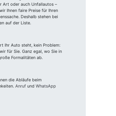
r Art oder auch Unfallautos –
r Ihnen faire Preise für Ihren
uenssache. Deshalb stehen bei
n auf der Liste.
 Ihr Auto steht, kein Problem:
r für Sie. Ganz egal, wo Sie in
roße Formalitäten ab.
hnen die Abläufe beim
hkeiten.
Anruf
und
WhatsApp