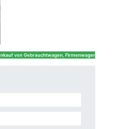
Next
ebrauchtwagen, Firmenwagen, Unfallwagen, Nutzfahrzeu