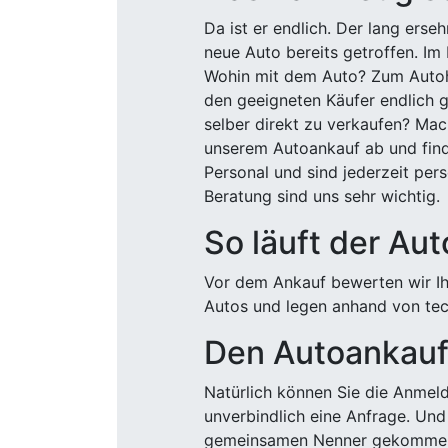
Da ist er endlich. Der lang ers
neue Auto bereits getroffen. Im 
Wohin mit dem Auto? Zum Autohä
den geeigneten Käufer endlich g
selber direkt zu verkaufen? Mac
unserem Autoankauf ab und finde
Personal und sind jederzeit pers
Beratung sind uns sehr wichtig.
So läuft der Au
Vor dem Ankauf bewerten wir Ihr
Autos und legen anhand von tech
Den Autoankauf 
Natürlich können Sie die Anme
unverbindlich eine Anfrage. Und 
gemeinsamen Nenner gekommen, k