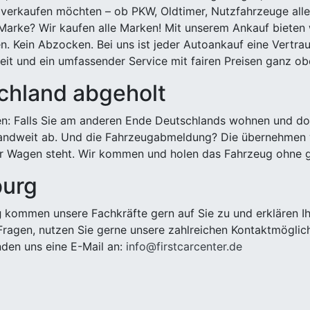
 verkaufen möchten – ob PKW, Oldtimer, Nutzfahrzeuge alle
Marke? Wir kaufen alle Marken! Mit unserem Ankauf bieten wi
n. Kein Abzocken. Bei uns ist jeder Autoankauf eine Vertra
it und ein umfassender Service mit fairen Preisen ganz obe
chland abgeholt
n: Falls Sie am anderen Ende Deutschlands wohnen und dort
landweit ab. Und die Fahrzeugabmeldung? Die übernehmen wi
 Wagen steht. Wir kommen und holen das Fahrzeug ohne g
burg
g
kommen unsere Fachkräfte gern auf Sie zu und erklären I
ragen, nutzen Sie gerne unsere zahlreichen Kontaktmöglic
den uns eine E-Mail an:
info@firstcarcenter.de