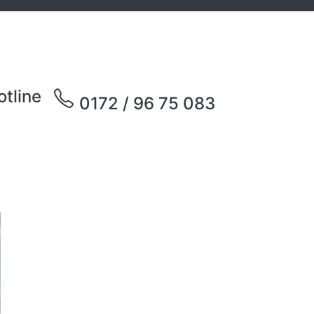
otline
0172 / 96 75 083