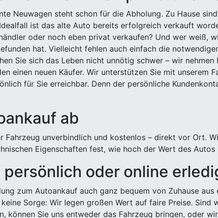
ehnte Neuwagen steht schon für die Abholung. Zu Hause sind
Idealfall ist das alte Auto bereits erfolgreich verkauft wor
ndler oder noch eben privat verkaufen? Und wer weiß, wi
efunden hat. Vielleicht fehlen auch einfach die notwendige
hen Sie sich das Leben nicht unnötig schwer – wir nehmen 
n einen neuen Käufer. Wir unterstützen Sie mit unserem Fa
önlich für Sie erreichbar. Denn der persönliche Kundenkont
toankauf ab
 Fahrzeug unverbindlich und kostenlos – direkt vor Ort. W
nischen Eigenschaften fest, wie hoch der Wert des Autos i
persönlich oder online erled
ldung zum Autoankauf auch ganz bequem von Zuhause aus e
keine Sorge: Wir legen großen Wert auf faire Preise. Sind 
önnen Sie uns entweder das Fahrzeug bringen, oder wir h