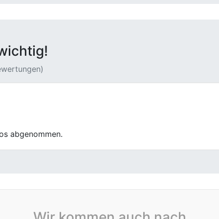
wichtig!
Bewertungen)
 meinen defekten Wagen flott abgeholt und ordentlich bezah