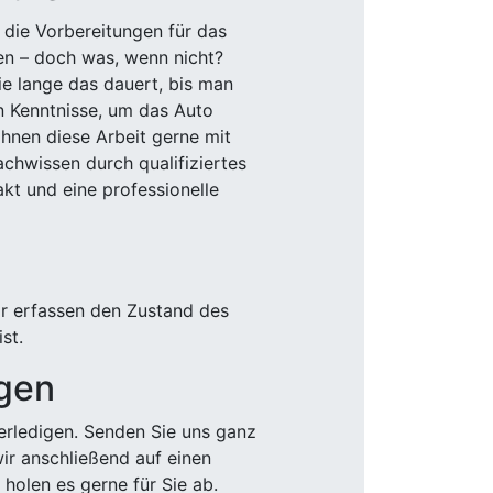
 die Vorbereitungen für das
den – doch was, wenn nicht?
e lange das dauert, bis man
n Kenntnisse, um das Auto
Ihnen diese Arbeit gerne mit
chwissen durch qualifiziertes
akt und eine professionelle
ir erfassen den Zustand des
st.
igen
rledigen. Senden Sie uns ganz
wir anschließend auf einen
olen es gerne für Sie ab.