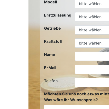
Modell
Erstzulassung
Getriebe
Kraftstoff
Name
E-Mail
Telefon
Möchten Sie uns noch etwas mitte
Was wäre Ihr Wunschpreis?