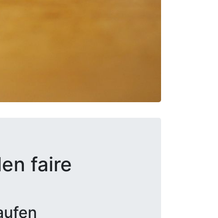
en faire
aufen