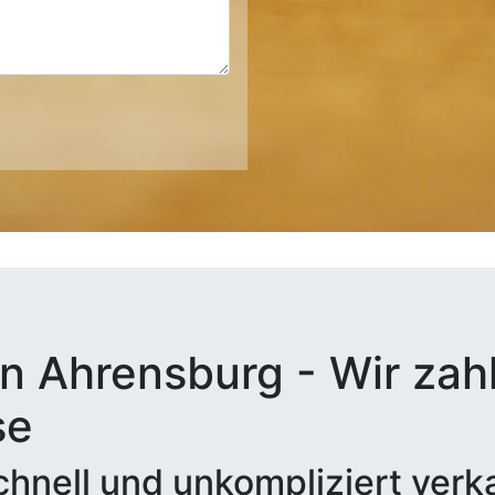
n Ahrensburg - Wir zahl
se
hnell und unkompliziert verk