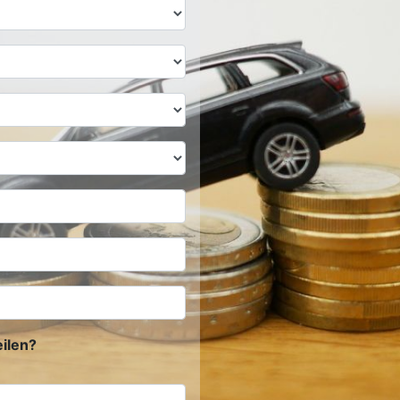
ilen?