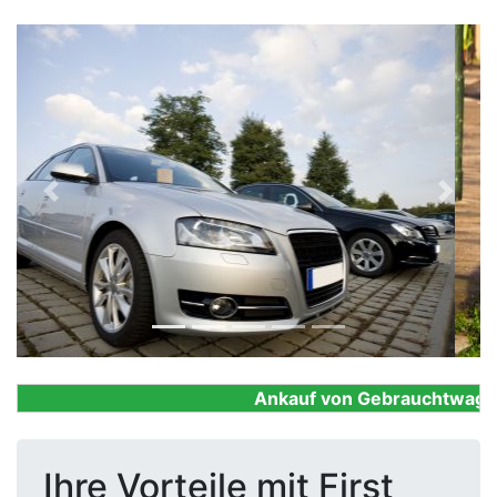
Previous
Next
Ankauf von Gebrauchtwagen, F
Ihre Vorteile mit First