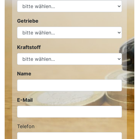
Getriebe
Kraftstoff
Name
E-Mail
Telefon