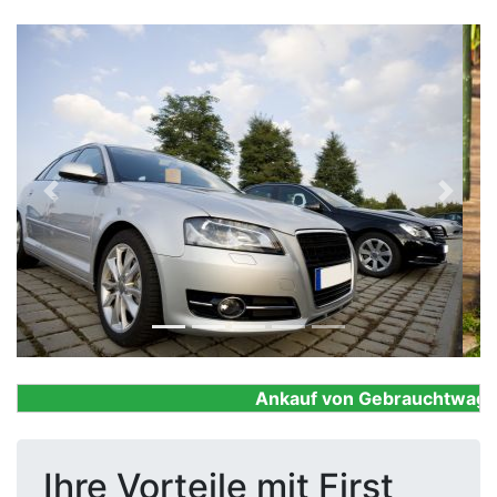
Previous
Next
Ankauf von Gebrauchtwagen, 
Ihre Vorteile mit First