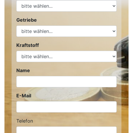
Getriebe
Kraftstoff
Name
E-Mail
Telefon