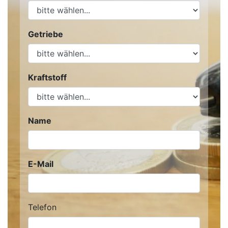
Getriebe
Kraftstoff
Name
E-Mail
Telefon