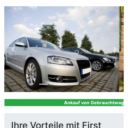
Previous
Next
Ankauf von Gebrauchtwagen, Fi
Ihre Vorteile mit First