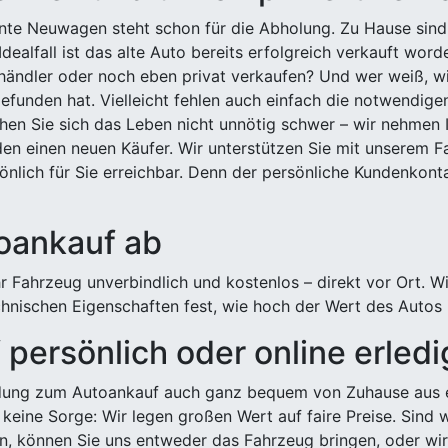
ehnte Neuwagen steht schon für die Abholung. Zu Hause sind
Idealfall ist das alte Auto bereits erfolgreich verkauft wor
ndler oder noch eben privat verkaufen? Und wer weiß, wi
efunden hat. Vielleicht fehlen auch einfach die notwendige
hen Sie sich das Leben nicht unnötig schwer – wir nehmen 
n einen neuen Käufer. Wir unterstützen Sie mit unserem Fa
önlich für Sie erreichbar. Denn der persönliche Kundenkont
toankauf ab
 Fahrzeug unverbindlich und kostenlos – direkt vor Ort. W
nischen Eigenschaften fest, wie hoch der Wert des Autos i
persönlich oder online erled
ldung zum Autoankauf auch ganz bequem von Zuhause aus e
keine Sorge: Wir legen großen Wert auf faire Preise. Sind 
önnen Sie uns entweder das Fahrzeug bringen, oder wir h