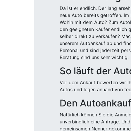
Da ist er endlich. Der lang ers
neue Auto bereits getroffen. Im 
Wohin mit dem Auto? Zum Autohä
den geeigneten Käufer endlich g
selber direkt zu verkaufen? Mac
unserem Autoankauf ab und finde
Personal und sind jederzeit pers
Beratung sind uns sehr wichtig.
So läuft der Au
Vor dem Ankauf bewerten wir Ihr
Autos und legen anhand von tech
Den Autoankauf 
Natürlich können Sie die Anme
unverbindlich eine Anfrage. Und 
gemeinsamen Nenner gekommen, k