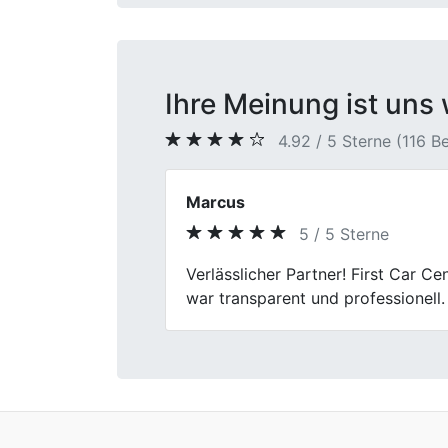
Ihre Meinung ist uns 
4.92 / 5 Sterne (116 
Sven K.
5 / 5 Sterne
Previous
Bin eher zufällig bei First Car Ce
Hin und Her.