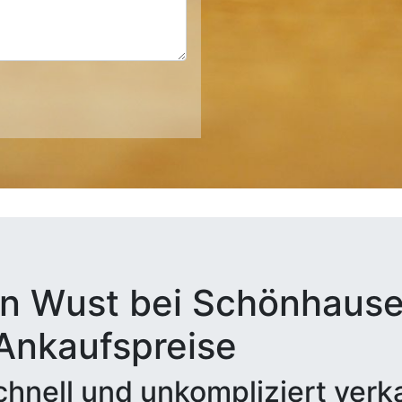
n Wust bei Schönhausen
 Ankaufspreise
hnell und unkompliziert verk