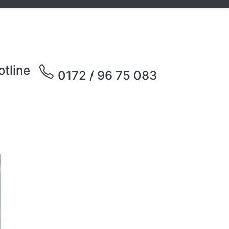
otline
0172 / 96 75 083