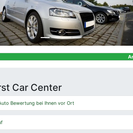
Ankauf von Ge
irst Car Center
Auto Bewertung bei Ihnen vor Ort
uf