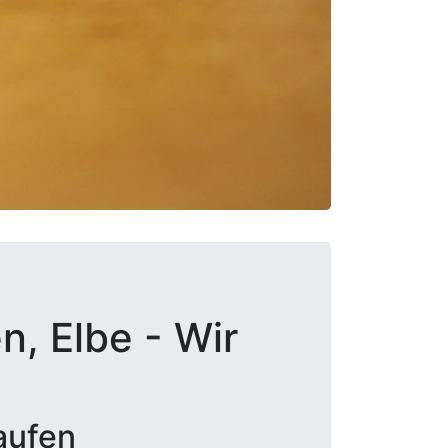
, Elbe - Wir
aufen