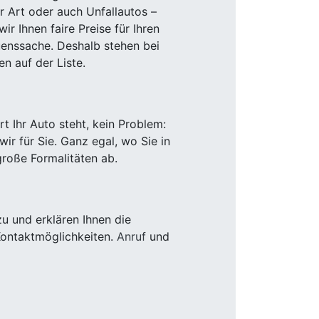
r Art oder auch Unfallautos –
r Ihnen faire Preise für Ihren
uenssache. Deshalb stehen bei
n auf der Liste.
 Ihr Auto steht, kein Problem:
r für Sie. Ganz egal, wo Sie in
roße Formalitäten ab.
u und erklären Ihnen die
Kontaktmöglichkeiten.
Anruf
und