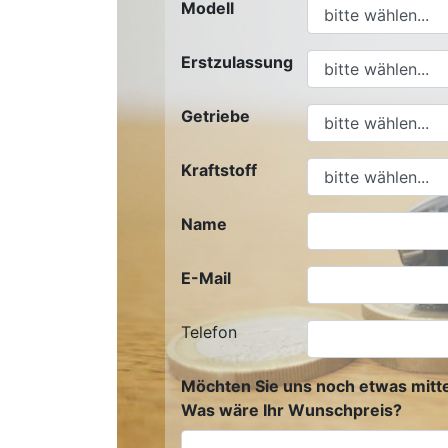
Modell
Erstzulassung
Getriebe
Kraftstoff
Name
E-Mail
Telefon
Möchten Sie uns noch etwas mitte
Was wäre Ihr Wunschpreis?