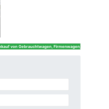
Next
brauchtwagen, Firmenwagen, Unfallwagen, Nutzfahrzeu