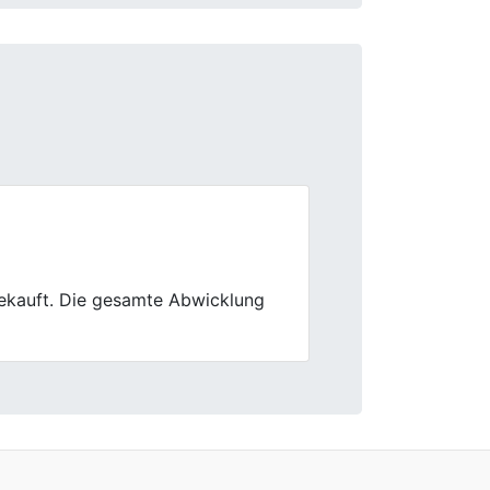
Next
 realistische Einschätzung und kein