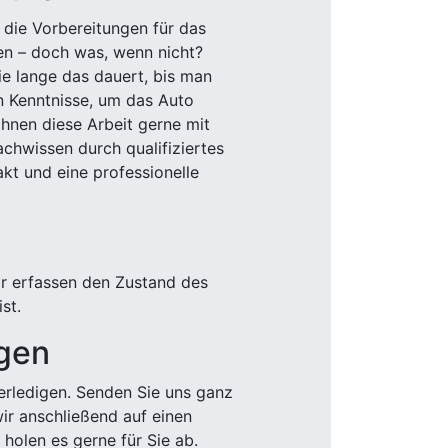
 die Vorbereitungen für das
den – doch was, wenn nicht?
e lange das dauert, bis man
n Kenntnisse, um das Auto
Ihnen diese Arbeit gerne mit
chwissen durch qualifiziertes
akt und eine professionelle
ir erfassen den Zustand des
st.
igen
rledigen. Senden Sie uns ganz
wir anschließend auf einen
olen es gerne für Sie ab.