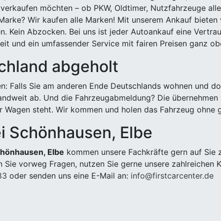
 verkaufen möchten – ob PKW, Oldtimer, Nutzfahrzeuge alle
Marke? Wir kaufen alle Marken! Mit unserem Ankauf bieten wi
n. Kein Abzocken. Bei uns ist jeder Autoankauf eine Vertra
it und ein umfassender Service mit fairen Preisen ganz obe
chland abgeholt
n: Falls Sie am anderen Ende Deutschlands wohnen und dort
landweit ab. Und die Fahrzeugabmeldung? Die übernehmen wi
 Wagen steht. Wir kommen und holen das Fahrzeug ohne g
i Schönhausen, Elbe
chönhausen, Elbe
kommen unsere Fachkräfte gern auf Sie z
 Sie vorweg Fragen, nutzen Sie gerne unsere zahlreichen 
83
oder senden uns eine E-Mail an:
info@firstcarcenter.de