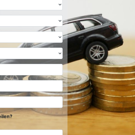
ilen?