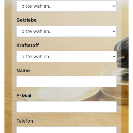
Getriebe
Kraftstoff
Name
E-Mail
Telefon