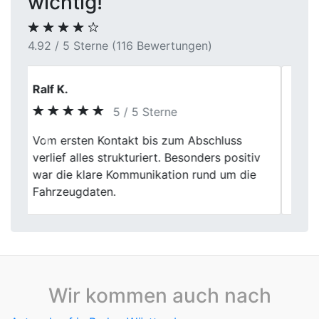
wichtig!
4.92 / 5 Sterne (116 Bewertungen)
Alina S.
5 / 5 Sterne
Ich musste mein Auto recht kurzfristig
Previous
Next
verkaufen und hab schnell einen Termin
bekommen. Vor Ort lief alles strukturiert,
ohne Hektik oder Druck.
Wir kommen auch nach