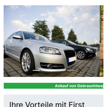
Previous
Next
Ankauf von Gebrauchtwagen, F
Ihre Vorteile mit First