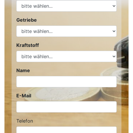
Getriebe
Kraftstoff
Name
E-Mail
Telefon