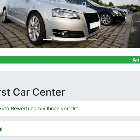
Ankauf von Geb
irst Car Center
Auto Bewertung bei Ihnen vor Ort
uf