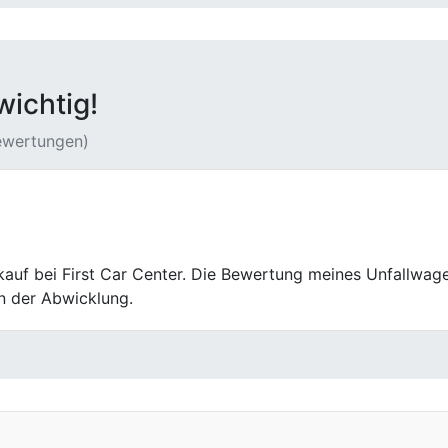
wichtig!
Bewertungen)
 mein Auto beim First Car Center. Der Grund ist einfach: fa
uchtwagen professionell und seriös verkaufen möchte, ist h