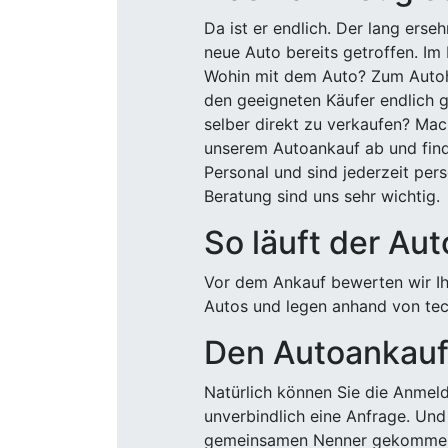
Da ist er endlich. Der lang ers
neue Auto bereits getroffen. Im 
Wohin mit dem Auto? Zum Autohä
den geeigneten Käufer endlich g
selber direkt zu verkaufen? Mac
unserem Autoankauf ab und finde
Personal und sind jederzeit pers
Beratung sind uns sehr wichtig.
So läuft der Au
Vor dem Ankauf bewerten wir Ihr
Autos und legen anhand von tech
Den Autoankauf 
Natürlich können Sie die Anme
unverbindlich eine Anfrage. Und 
gemeinsamen Nenner gekommen, k