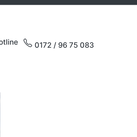
otline
0172 / 96 75 083