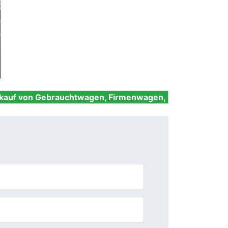
Next
rauchtwagen, Firmenwagen, Unfallwagen, Nutzfahrzeuge