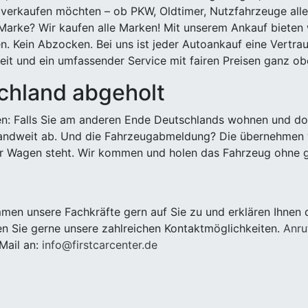
 verkaufen möchten – ob PKW, Oldtimer, Nutzfahrzeuge alle
Marke? Wir kaufen alle Marken! Mit unserem Ankauf bieten wi
n. Kein Abzocken. Bei uns ist jeder Autoankauf eine Vertra
it und ein umfassender Service mit fairen Preisen ganz obe
chland abgeholt
n: Falls Sie am anderen Ende Deutschlands wohnen und dort
landweit ab. Und die Fahrzeugabmeldung? Die übernehmen wi
 Wagen steht. Wir kommen und holen das Fahrzeug ohne g
en unsere Fachkräfte gern auf Sie zu und erklären Ihnen 
n Sie gerne unsere zahlreichen Kontaktmöglichkeiten.
Anru
Mail an:
info@firstcarcenter.de