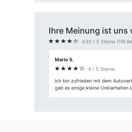
Ihre Meinung ist uns 
4.92 / 5 Sterne (116 
Carsten Abbenhaus
5 / 5 Sterne
Previous
Schon zum dritten Mal verkaufe ich
und kein Stress. Wer seinen Gebra