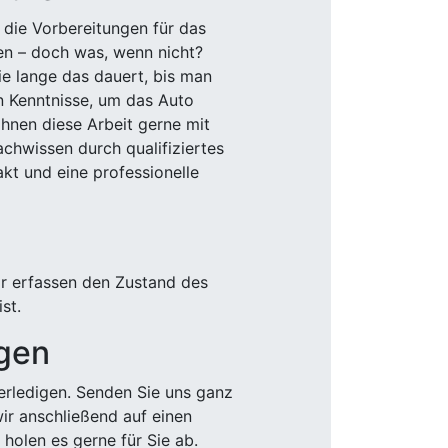
 die Vorbereitungen für das
den – doch was, wenn nicht?
e lange das dauert, bis man
n Kenntnisse, um das Auto
Ihnen diese Arbeit gerne mit
chwissen durch qualifiziertes
akt und eine professionelle
ir erfassen den Zustand des
st.
igen
rledigen. Senden Sie uns ganz
wir anschließend auf einen
olen es gerne für Sie ab.