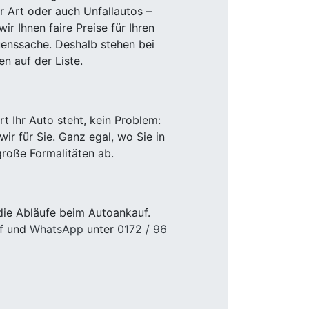
r Art oder auch Unfallautos –
r Ihnen faire Preise für Ihren
uenssache. Deshalb stehen bei
n auf der Liste.
 Ihr Auto steht, kein Problem:
r für Sie. Ganz egal, wo Sie in
roße Formalitäten ab.
die Abläufe beim Autoankauf.
f
und
WhatsApp
unter
0172 / 96