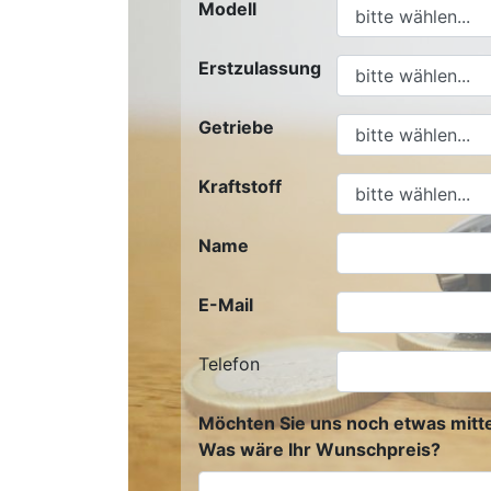
Modell
Erstzulassung
Getriebe
Kraftstoff
Name
E-Mail
Telefon
Möchten Sie uns noch etwas mitte
Was wäre Ihr Wunschpreis?