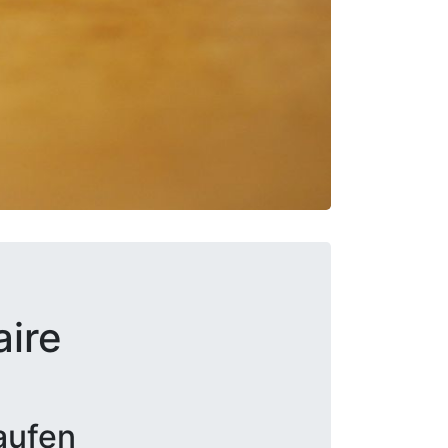
aire
aufen