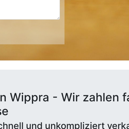
n Wippra - Wir zahlen f
se
hnell und unkompliziert verk