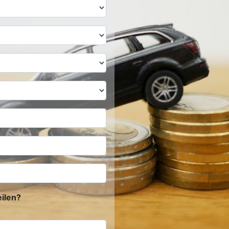
ilen?