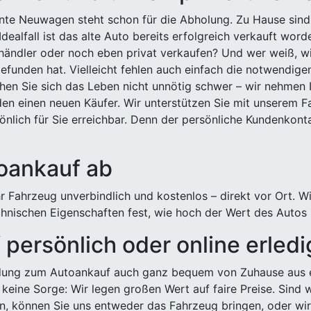
ehnte Neuwagen steht schon für die Abholung. Zu Hause sind
Idealfall ist das alte Auto bereits erfolgreich verkauft wor
ndler oder noch eben privat verkaufen? Und wer weiß, wi
efunden hat. Vielleicht fehlen auch einfach die notwendige
hen Sie sich das Leben nicht unnötig schwer – wir nehmen 
n einen neuen Käufer. Wir unterstützen Sie mit unserem Fa
önlich für Sie erreichbar. Denn der persönliche Kundenkont
toankauf ab
 Fahrzeug unverbindlich und kostenlos – direkt vor Ort. W
nischen Eigenschaften fest, wie hoch der Wert des Autos i
persönlich oder online erled
ldung zum Autoankauf auch ganz bequem von Zuhause aus e
keine Sorge: Wir legen großen Wert auf faire Preise. Sind 
önnen Sie uns entweder das Fahrzeug bringen, oder wir h