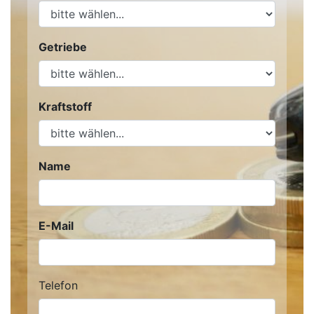
Getriebe
Kraftstoff
Name
E-Mail
Telefon