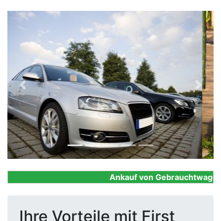
Previous
Next
Ankauf von Gebrauchtwagen, Fi
Ihre Vorteile mit First