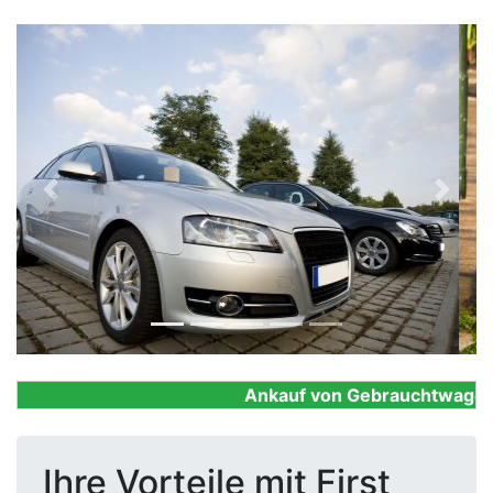
Previous
Next
Ankauf von Gebrauchtwagen, Fi
Ihre Vorteile mit First