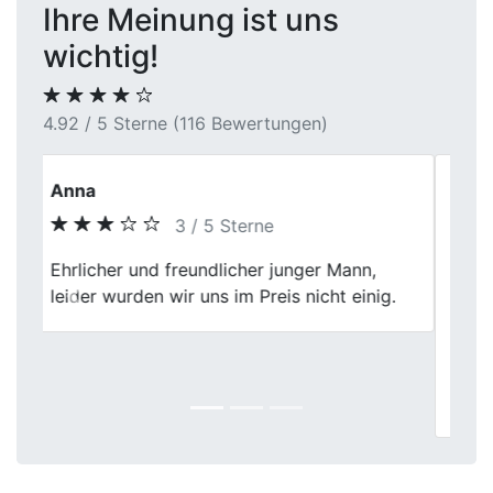
Ihre Meinung ist uns
wichtig!
4.92 / 5 Sterne (116 Bewertungen)
Lisa Klein
5 / 5 Sterne
Mein Verkauf an First Car Center in Hemer
war echt eine gute Entscheidung. Die
Previous
Next
Leute dort waren echt freundlich und die
Bewertung meines Wagens war absolut
richtig. Die Abwicklung lief echt schnell
und problemlos.