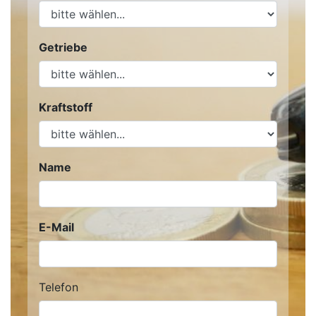
Getriebe
Kraftstoff
Name
E-Mail
Telefon