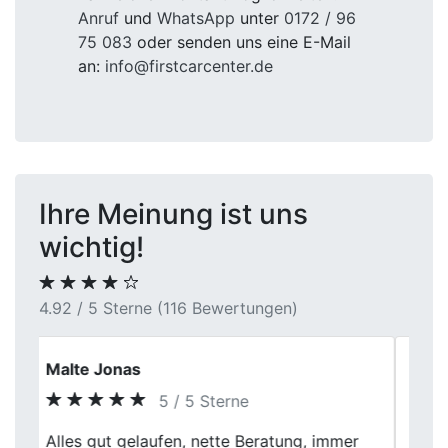
Anruf
und
WhatsApp
unter
0172 / 96
75 083
oder senden uns eine E-Mail
an:
info@firstcarcenter.de
Ihre Meinung ist uns
wichtig!
4.92 / 5 Sterne (116 Bewertungen)
Stefan Quellhorst
5 / 5 Sterne
Ich war skeptisch, ob ich einen fairen Preis