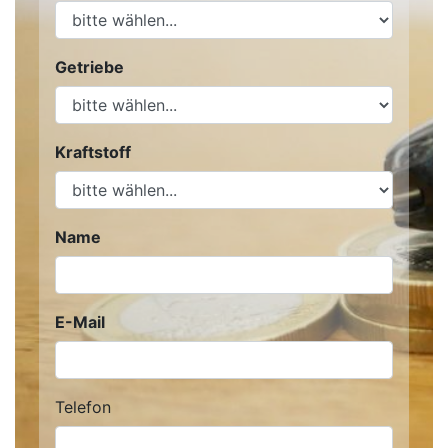
Getriebe
Kraftstoff
Name
E-Mail
Telefon