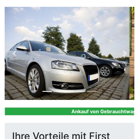
Previous
Next
Ankauf von Gebrauchtwagen, F
Ihre Vorteile mit First