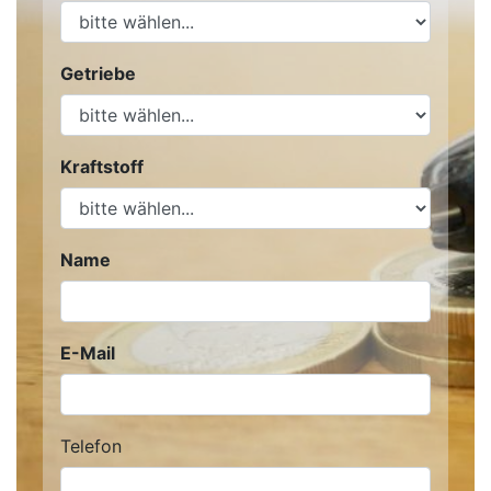
Getriebe
Kraftstoff
Name
E-Mail
Telefon