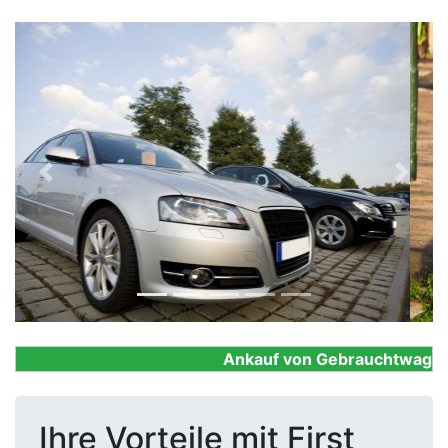
Previous
Next
Ankauf von Gebrauchtwagen, Fi
Ihre Vorteile mit First