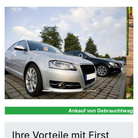
Previous
Next
Ankauf von Gebrauchtwagen, Fi
Ihre Vorteile mit First