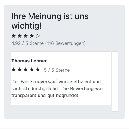
Ihre Meinung ist uns
wichtig!
4.92 / 5 Sterne (116 Bewertungen)
Oliver Kranz
4 / 5 Sterne
Der Autoverkauf verlief insgesamt
Previous
Next
zufriedenstellend. Kleinere Wartezeiten vor
Ort minderten den ansonsten positiven
Gesamteindruck geringfügig.