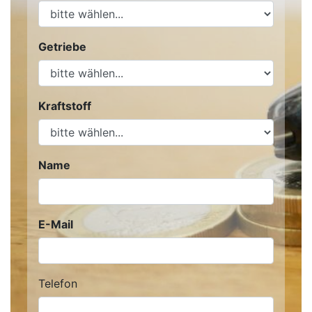
Getriebe
Kraftstoff
Name
E-Mail
Telefon