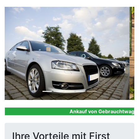
Previous
Next
Ankauf von Gebrauchtwagen, F
Ihre Vorteile mit First