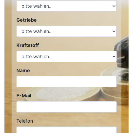
Getriebe
Kraftstoff
Name
E-Mail
Telefon