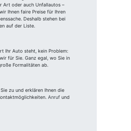
r Art oder auch Unfallautos –
r Ihnen faire Preise für Ihren
uenssache. Deshalb stehen bei
n auf der Liste.
 Ihr Auto steht, kein Problem:
r für Sie. Ganz egal, wo Sie in
roße Formalitäten ab.
ie zu und erklären Ihnen die
Kontaktmöglichkeiten.
Anruf
und