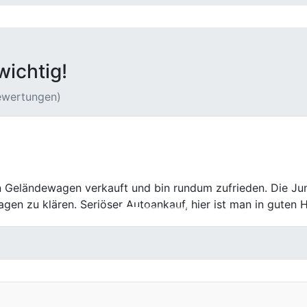
wichtig!
Bewertungen)
alles Prima, netter Kontakt. Empfehlenswert. Danke.
Wir kommen auch nach