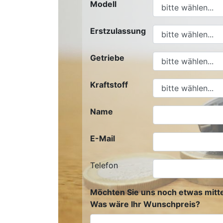
Modell
Erstzulassung
Getriebe
Kraftstoff
Name
E-Mail
Telefon
Möchten Sie uns noch etwas mitte
Was wäre Ihr Wunschpreis?