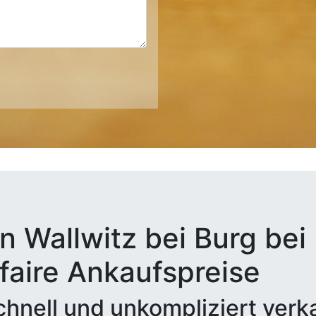
n Wallwitz bei Burg be
 faire Ankaufspreise
hnell und unkompliziert verk