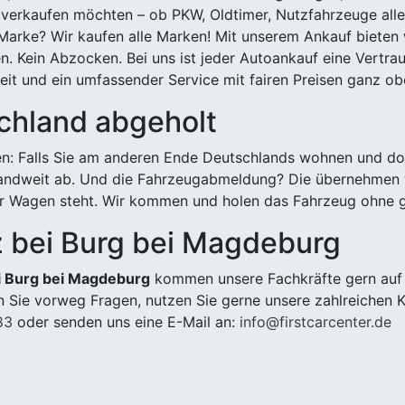
 verkaufen möchten – ob PKW, Oldtimer, Nutzfahrzeuge alle
Marke? Wir kaufen alle Marken! Mit unserem Ankauf bieten wi
n. Kein Abzocken. Bei uns ist jeder Autoankauf eine Vertra
it und ein umfassender Service mit fairen Preisen ganz obe
chland abgeholt
n: Falls Sie am anderen Ende Deutschlands wohnen und dort
landweit ab. Und die Fahrzeugabmeldung? Die übernehmen wi
 Wagen steht. Wir kommen und holen das Fahrzeug ohne g
z bei Burg bei Magdeburg
ei Burg bei Magdeburg
kommen unsere Fachkräfte gern auf S
 Sie vorweg Fragen, nutzen Sie gerne unsere zahlreichen 
83
oder senden uns eine E-Mail an:
info@firstcarcenter.de