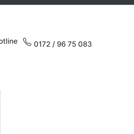
otline
0172 / 96 75 083