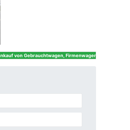
Next
brauchtwagen, Firmenwagen, Unfallwagen, Nutzfahrzeug