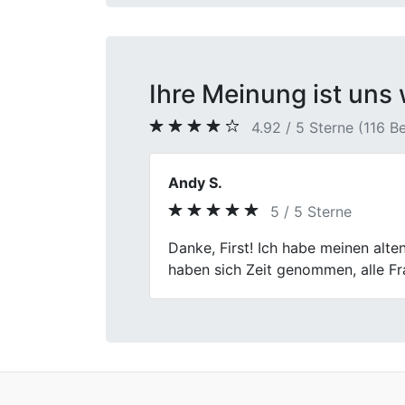
Ihre Meinung ist uns 
4.92 / 5 Sterne (116 
Silke Ahrens
5 / 5 Sterne
Previous
Von der Anfrage bis zum Deal lief 