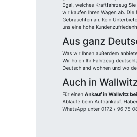
Egal, welches Kraftfahrzeug Sie
wir kaufen Ihren Wagen ab. Die 
Gebrauchten an. Kein Unterbiete
uns eine hohe Kundenzufriedenhe
Aus ganz Deuts
Was wir Ihnen außerdem anbiete
Wir holen Ihr Fahrzeug deutsch
Deutschland wohnen und wo der
Auch in Wallwit
Für einen
Ankauf in Wallwitz b
Abläufe beim Autoankauf. Haben
WhatsApp
unter
0172 / 96 75 0