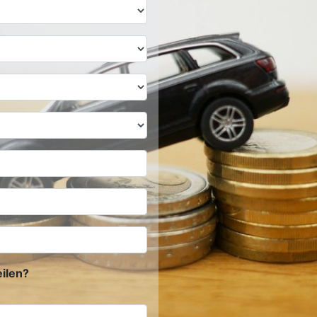
ilen?