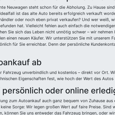
ehnte Neuwagen steht schon für die Abholung. Zu Hause sind
Idealfall ist das alte Auto bereits erfolgreich verkauft wor
ndler oder noch eben privat verkaufen? Und wer weiß, wi
efunden hat. Vielleicht fehlen auch einfach die notwendige
hen Sie sich das Leben nicht unnötig schwer – wir nehmen 
n einen neuen Käufer. Wir unterstützen Sie mit unserem Fa
önlich für Sie erreichbar. Denn der persönliche Kundenkont
toankauf ab
 Fahrzeug unverbindlich und kostenlos – direkt vor Ort. W
nischen Eigenschaften fest, wie hoch der Wert des Autos i
persönlich oder online erled
ldung zum Autoankauf auch ganz bequem von Zuhause aus e
keine Sorge: Wir legen großen Wert auf faire Preise. Sind 
önnen Sie uns entweder das Fahrzeug bringen, oder wir h