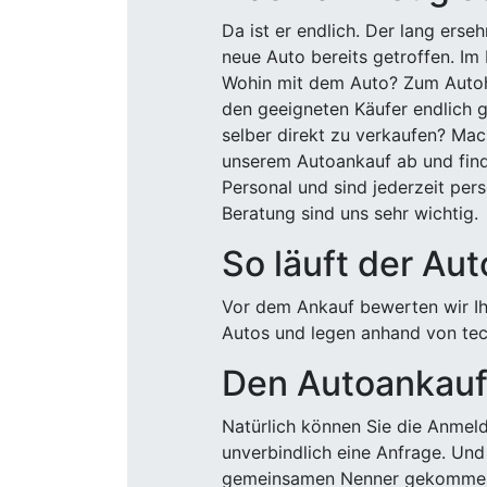
Da ist er endlich. Der lang ers
neue Auto bereits getroffen. Im 
Wohin mit dem Auto? Zum Autohä
den geeigneten Käufer endlich g
selber direkt zu verkaufen? Mac
unserem Autoankauf ab und finde
Personal und sind jederzeit pers
Beratung sind uns sehr wichtig.
So läuft der Au
Vor dem Ankauf bewerten wir Ihr
Autos und legen anhand von tech
Den Autoankauf 
Natürlich können Sie die Anme
unverbindlich eine Anfrage. Und 
gemeinsamen Nenner gekommen, k