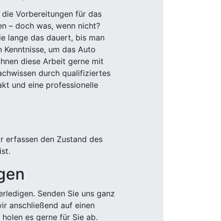
 die Vorbereitungen für das
den – doch was, wenn nicht?
e lange das dauert, bis man
n Kenntnisse, um das Auto
Ihnen diese Arbeit gerne mit
chwissen durch qualifiziertes
akt und eine professionelle
ir erfassen den Zustand des
st.
igen
rledigen. Senden Sie uns ganz
wir anschließend auf einen
olen es gerne für Sie ab.