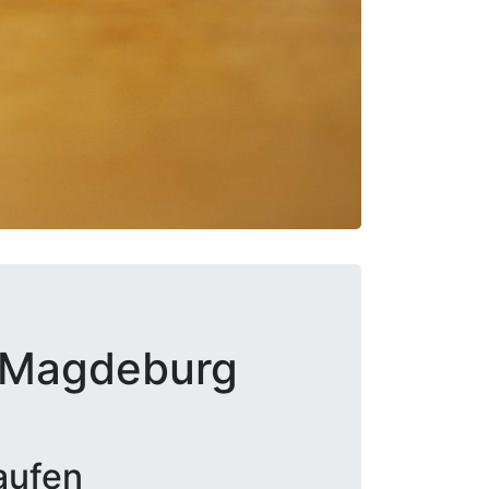
i Magdeburg
aufen