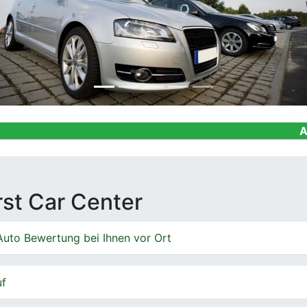
Ankauf von Ge
irst Car Center
Auto Bewertung bei Ihnen vor Ort
uf