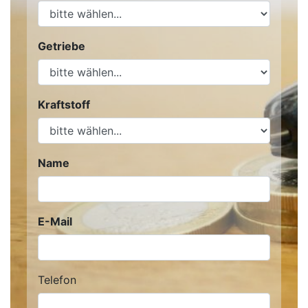
Getriebe
Kraftstoff
Name
E-Mail
Telefon