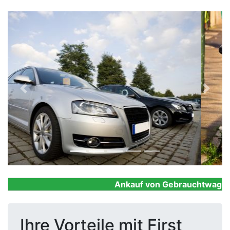
Previous
Next
Ankauf von Gebrauchtwagen, Fi
Ihre Vorteile mit First