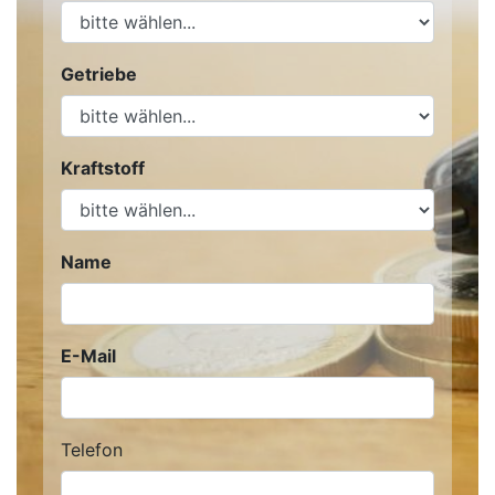
Getriebe
Kraftstoff
Name
E-Mail
Telefon