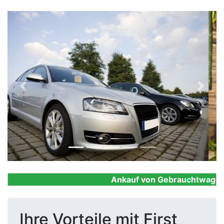
Previous
Next
Ankauf von Gebrauchtwagen, Fi
Ihre Vorteile mit First