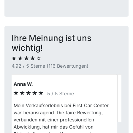
Ihre Meinung ist uns
wichtig!
4.92 / 5 Sterne (116 Bewertungen)
Heinz
5 / 5 Sterne
Previous
Next
Vielen lieben Dank, für die nette Beratung,
sind sehr zufrieden.