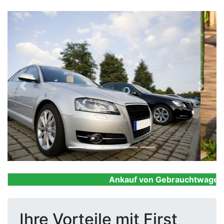
Previous
Next
Ankauf von Gebrauchtwagen, Fi
Ihre Vorteile mit First