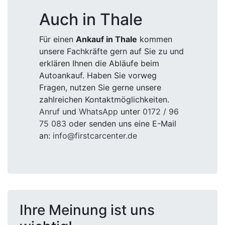
Auch in Thale
Für einen
Ankauf in Thale
kommen
unsere Fachkräfte gern auf Sie zu und
erklären Ihnen die Abläufe beim
Autoankauf. Haben Sie vorweg
Fragen, nutzen Sie gerne unsere
zahlreichen Kontaktmöglichkeiten.
Anruf
und
WhatsApp
unter
0172 / 96
75 083
oder senden uns eine E-Mail
an:
info@firstcarcenter.de
Ihre Meinung ist uns