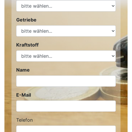
Getriebe
Kraftstoff
Name
E-Mail
Telefon