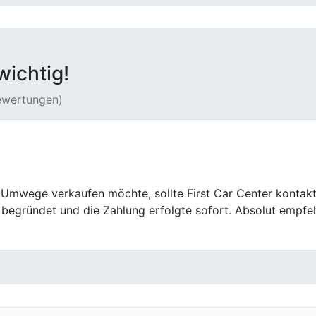
wichtig!
Bewertungen)
s First Car Center sehr strukturiert. Die Bewertung erfolgt
t.