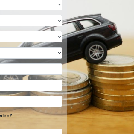
ilen?