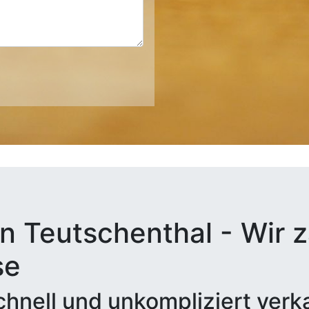
n Teutschenthal - Wir z
se
hnell und unkompliziert verk