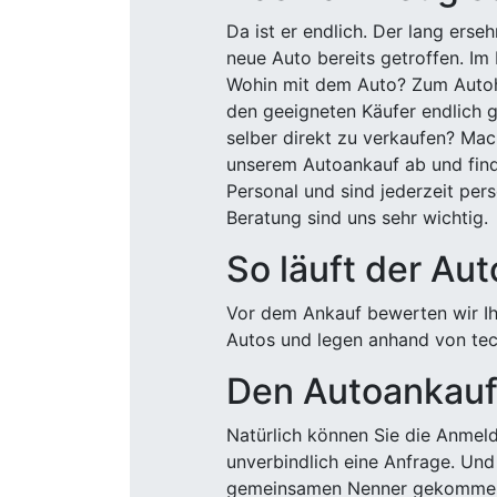
Da ist er endlich. Der lang ers
neue Auto bereits getroffen. Im 
Wohin mit dem Auto? Zum Autohä
den geeigneten Käufer endlich g
selber direkt zu verkaufen? Mac
unserem Autoankauf ab und finde
Personal und sind jederzeit pers
Beratung sind uns sehr wichtig.
So läuft der Au
Vor dem Ankauf bewerten wir Ihr
Autos und legen anhand von tech
Den Autoankauf 
Natürlich können Sie die Anme
unverbindlich eine Anfrage. Und 
gemeinsamen Nenner gekommen, k