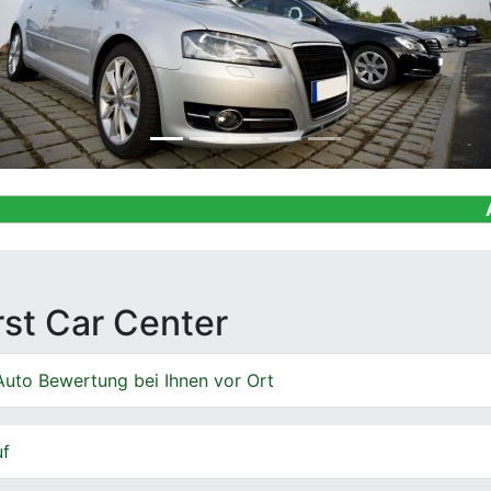
Ankauf von G
irst Car Center
Auto Bewertung bei Ihnen vor Ort
uf