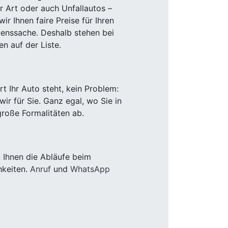
r Art oder auch Unfallautos –
r Ihnen faire Preise für Ihren
uenssache. Deshalb stehen bei
n auf der Liste.
 Ihr Auto steht, kein Problem:
r für Sie. Ganz egal, wo Sie in
roße Formalitäten ab.
 Ihnen die Abläufe beim
hkeiten.
Anruf
und
WhatsApp