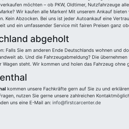
 verkaufen möchten – ob PKW, Oldtimer, Nutzfahrzeuge alle
Marke? Wir kaufen alle Marken! Mit unserem Ankauf bieten wi
n. Kein Abzocken. Bei uns ist jeder Autoankauf eine Vertra
it und ein umfassender Service mit fairen Preisen ganz obe
chland abgeholt
n: Falls Sie am anderen Ende Deutschlands wohnen und dort
landweit ab. Und die Fahrzeugabmeldung? Die übernehmen wi
 Wagen steht. Wir kommen und holen das Fahrzeug ohne g
enthal
hal
kommen unsere Fachkräfte gern auf Sie zu und erklären
ragen, nutzen Sie gerne unsere zahlreichen Kontaktmöglic
den uns eine E-Mail an:
info@firstcarcenter.de