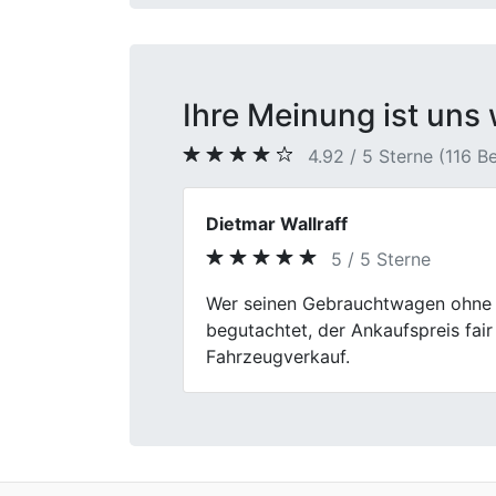
Ihre Meinung ist uns 
4.92 / 5 Sterne (116 
Heinrich Baumann
5 / 5 Sterne
Previous
Nach meiner Erfahrung arbeitet da
ruhig und verständlich beantworte