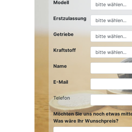
Modell
Erstzulassung
Getriebe
Kraftstoff
Name
E-Mail
Telefon
Möchten Sie uns noch etwas mitte
Was wäre Ihr Wunschpreis?