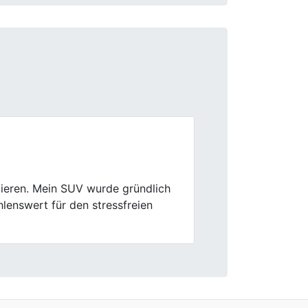
Next
e sachlich, Rückfragen wurden