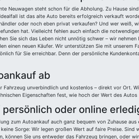
ehnte Neuwagen steht schon für die Abholung. Zu Hause sind
Idealfall ist das alte Auto bereits erfolgreich verkauft wor
ndler oder noch eben privat verkaufen? Und wer weiß, wi
efunden hat. Vielleicht fehlen auch einfach die notwendige
hen Sie sich das Leben nicht unnötig schwer – wir nehmen 
n einen neuen Käufer. Wir unterstützen Sie mit unserem Fa
önlich für Sie erreichbar. Denn der persönliche Kundenkont
toankauf ab
 Fahrzeug unverbindlich und kostenlos – direkt vor Ort. W
nischen Eigenschaften fest, wie hoch der Wert des Autos i
persönlich oder online erled
ldung zum Autoankauf auch ganz bequem von Zuhause aus e
keine Sorge: Wir legen großen Wert auf faire Preise. Sind 
önnen Sie uns entweder das Fahrzeug bringen, oder wir h