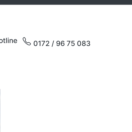
otline
0172 / 96 75 083