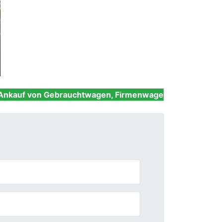
Next
ebrauchtwagen, Firmenwagen, Unfallwagen, Nutzfahrze