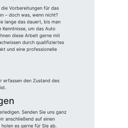
 die Vorbereitungen für das
den – doch was, wenn nicht?
e lange das dauert, bis man
n Kenntnisse, um das Auto
Ihnen diese Arbeit gerne mit
chwissen durch qualifiziertes
akt und eine professionelle
ir erfassen den Zustand des
st.
igen
rledigen. Senden Sie uns ganz
wir anschließend auf einen
olen es gerne für Sie ab.