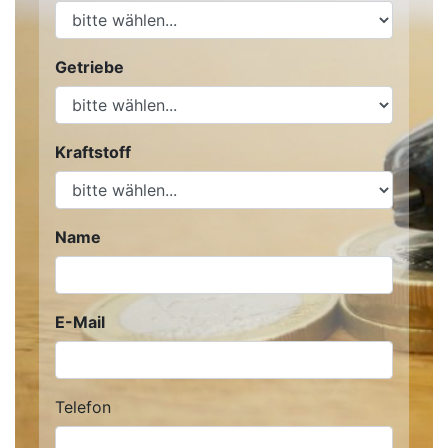
Getriebe
Kraftstoff
Name
E-Mail
Telefon