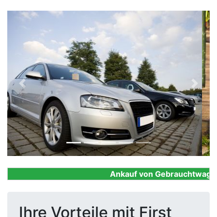
Previous
Next
Ankauf von Gebrauchtwagen, F
Ihre Vorteile mit First