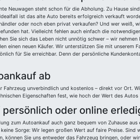
ehnte Neuwagen steht schon für die Abholung. Zu Hause sind
Idealfall ist das alte Auto bereits erfolgreich verkauft wor
ndler oder noch eben privat verkaufen? Und wer weiß, wi
efunden hat. Vielleicht fehlen auch einfach die notwendige
hen Sie sich das Leben nicht unnötig schwer – wir nehmen 
n einen neuen Käufer. Wir unterstützen Sie mit unserem Fa
önlich für Sie erreichbar. Denn der persönliche Kundenkont
toankauf ab
 Fahrzeug unverbindlich und kostenlos – direkt vor Ort. W
nischen Eigenschaften fest, wie hoch der Wert des Autos i
persönlich oder online erled
ldung zum Autoankauf auch ganz bequem von Zuhause aus e
keine Sorge: Wir legen großen Wert auf faire Preise. Sind 
önnen Sie uns entweder das Fahrzeug bringen, oder wir h