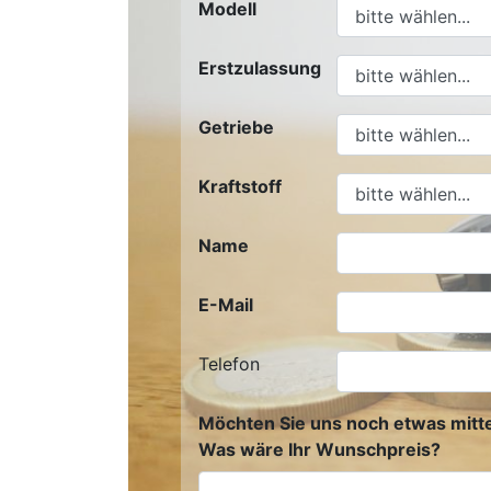
Modell
Erstzulassung
Getriebe
Kraftstoff
Name
E-Mail
Telefon
Möchten Sie uns noch etwas mitte
Was wäre Ihr Wunschpreis?