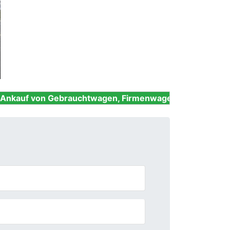
Next
Gebrauchtwagen, Firmenwagen, Unfallwagen, Nutzfahrz