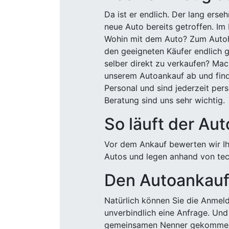
Da ist er endlich. Der lang ers
neue Auto bereits getroffen. Im 
Wohin mit dem Auto? Zum Autohä
den geeigneten Käufer endlich g
selber direkt zu verkaufen? Mac
unserem Autoankauf ab und finde
Personal und sind jederzeit pers
Beratung sind uns sehr wichtig.
So läuft der Au
Vor dem Ankauf bewerten wir Ihr
Autos und legen anhand von tech
Den Autoankauf 
Natürlich können Sie die Anme
unverbindlich eine Anfrage. Und 
gemeinsamen Nenner gekommen, k