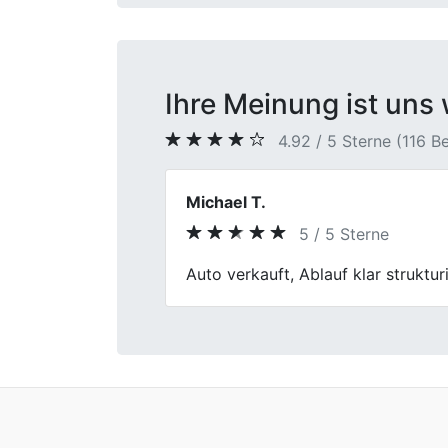
Ihre Meinung ist uns 
4.92 / 5 Sterne (116 
Reinhard Vogel
4 / 5 Sterne
Previous
Der Fahrzeugverkauf bei First Car 
etwas länger als angekündigt.