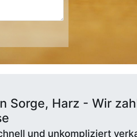
n Sorge, Harz - Wir zahl
se
hnell und unkompliziert verk