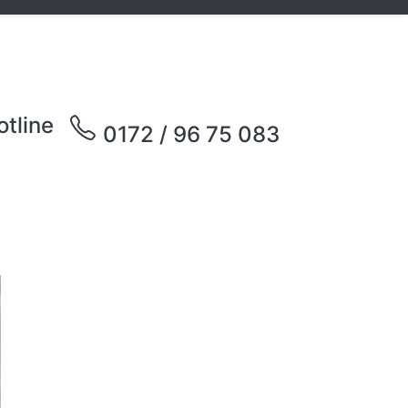
otline
0172 / 96 75 083