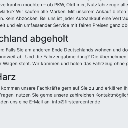
 verkaufen möchten – ob PKW, Oldtimer, Nutzfahrzeuge alle
Marke? Wir kaufen alle Marken! Mit unserem Ankauf bieten wi
n. Kein Abzocken. Bei uns ist jeder Autoankauf eine Vertra
it und ein umfassender Service mit fairen Preisen ganz obe
chland abgeholt
n: Falls Sie am anderen Ende Deutschlands wohnen und dort
landweit ab. Und die Fahrzeugabmeldung? Die übernehmen wi
 Wagen steht. Wir kommen und holen das Fahrzeug ohne g
Harz
kommen unsere Fachkräfte gern auf Sie zu und erklären Ih
ragen, nutzen Sie gerne unsere zahlreichen Kontaktmöglic
den uns eine E-Mail an:
info@firstcarcenter.de