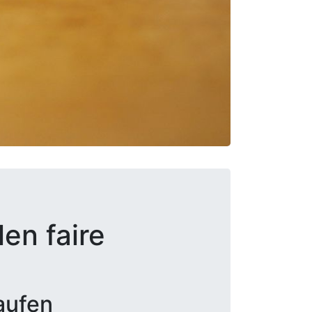
en faire
aufen