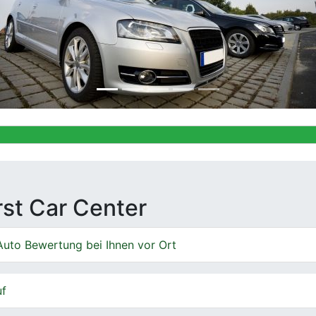
Ankauf von 
irst Car Center
Auto Bewertung bei Ihnen vor Ort
uf