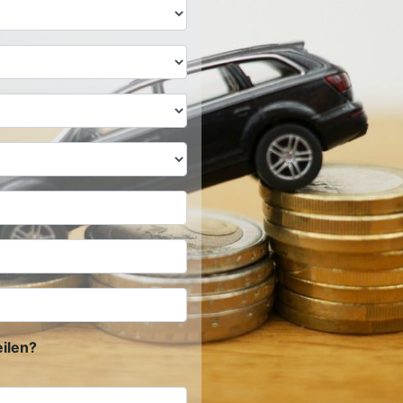
ilen?