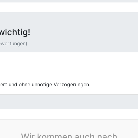
wichtig!
Bewertungen)
Center in Hemer verlief insgesamt strukturiert und profess