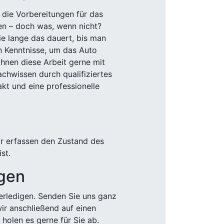
 die Vorbereitungen für das
den – doch was, wenn nicht?
e lange das dauert, bis man
n Kenntnisse, um das Auto
Ihnen diese Arbeit gerne mit
chwissen durch qualifiziertes
akt und eine professionelle
ir erfassen den Zustand des
st.
igen
rledigen. Senden Sie uns ganz
wir anschließend auf einen
olen es gerne für Sie ab.