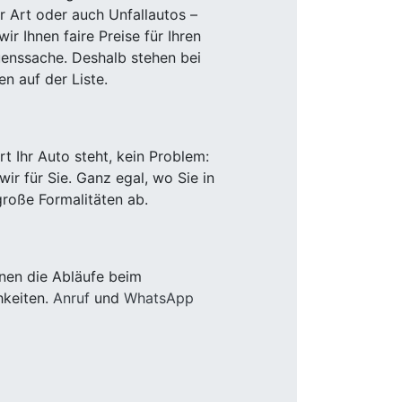
r Art oder auch Unfallautos –
r Ihnen faire Preise für Ihren
uenssache. Deshalb stehen bei
n auf der Liste.
 Ihr Auto steht, kein Problem:
r für Sie. Ganz egal, wo Sie in
roße Formalitäten ab.
nen die Abläufe beim
hkeiten.
Anruf
und
WhatsApp