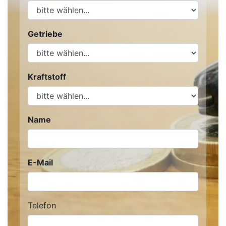
Getriebe
Kraftstoff
Name
E-Mail
Telefon