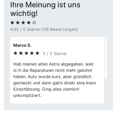
Ihre Meinung ist uns
wichtig!
4.92 / 5 Sterne (116 Bewertungen)
Holger
5 / 5 Sterne
Previous
Next
Unkomplizierte Abwicklung, netter
Kontakt, danke sehr.
Wir kommen auch nach