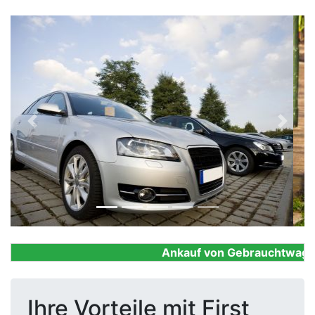
Previous
Next
Ankauf von Gebrauchtwagen, F
Ihre Vorteile mit First