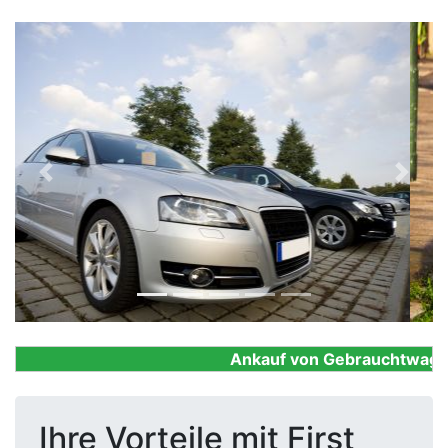
Previous
Next
Ankauf von Gebrauchtwagen, F
Ihre Vorteile mit First