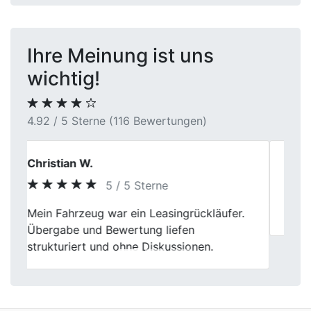
Ihre Meinung ist uns
wichtig!
4.92 / 5 Sterne (116 Bewertungen)
Daniela S.
5 / 5 Sterne
Previous
Next
Alles top.