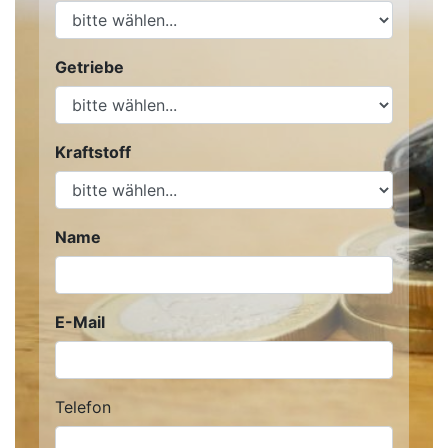
Getriebe
Kraftstoff
Name
E-Mail
Telefon