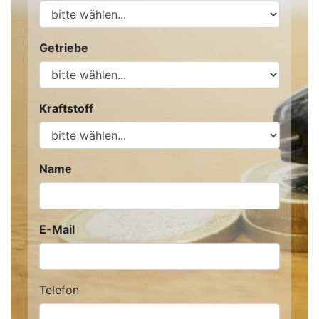
Getriebe
Kraftstoff
Name
E-Mail
Telefon