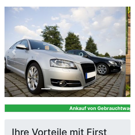
Previous
Next
Ankauf von Gebrauchtwagen, F
Ihre Vorteile mit First