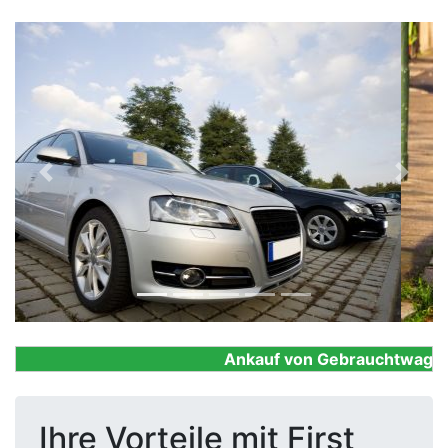
Previous
Next
Ankauf von Gebrauchtwagen, F
Ihre Vorteile mit First