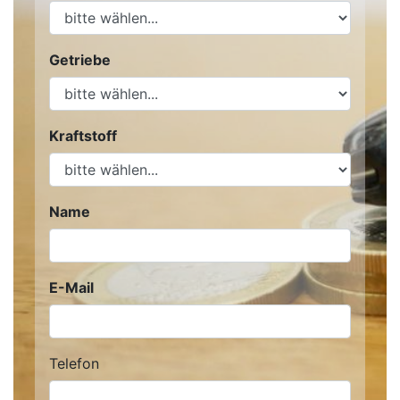
Getriebe
Kraftstoff
Name
E-Mail
Telefon