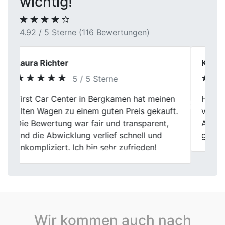
wichtig!
4.92 / 5 Sterne (116 Bewertungen)
Kira Möller
5 / 5 Sterne
Hab meinen Wagen hier in Gelsenkirchen
Previous
Next
verkauft. Ging echt entspannt, nix
Aufdringliches, Bewertung hat auch
gepasst. Kann man gut machen.
Wir kommen auch nach