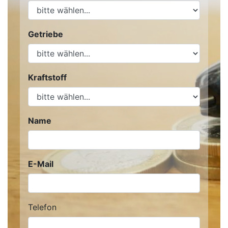
Getriebe
Kraftstoff
Name
E-Mail
Telefon