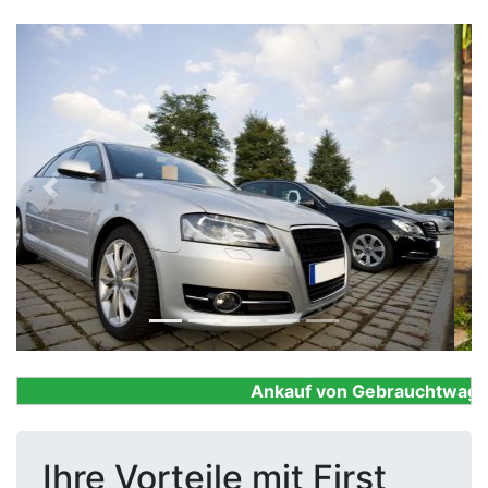
Previous
Next
Ankauf von Gebrauchtwagen, F
Ihre Vorteile mit First