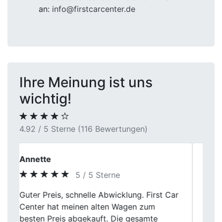
an:
info@firstcarcenter.de
Ihre Meinung ist uns
wichtig!
4.92 / 5 Sterne (116 Bewertungen)
Ralf Steiner
5 / 5 Sterne
Previous
Next
Supi gelaufen, sind echt sehr zufrieden,
gerne wieder.