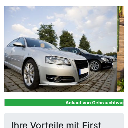
Previous
Next
Ankauf von Gebrauchtwagen, F
Ihre Vorteile mit First