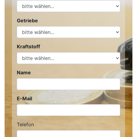
Getriebe
Kraftstoff
Name
E-Mail
Telefon