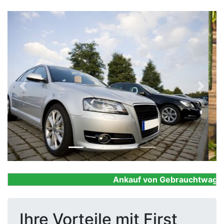
Previous
Next
Ankauf von Gebrauchtwagen, F
Ihre Vorteile mit First