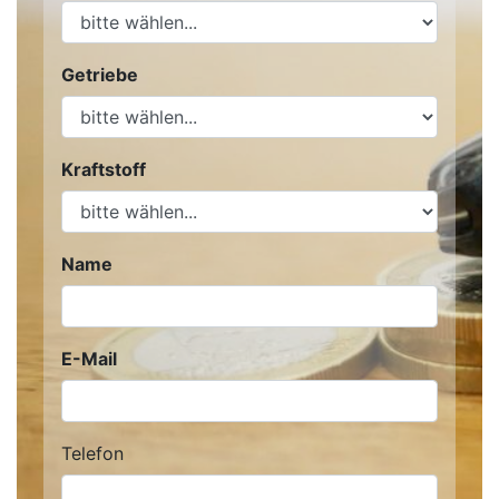
Getriebe
Kraftstoff
Name
E-Mail
Telefon