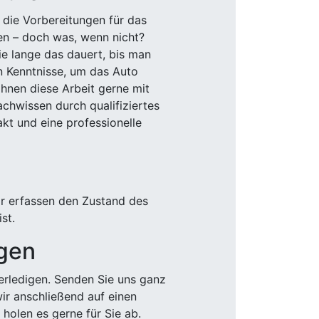
 die Vorbereitungen für das
den – doch was, wenn nicht?
e lange das dauert, bis man
n Kenntnisse, um das Auto
Ihnen diese Arbeit gerne mit
chwissen durch qualifiziertes
akt und eine professionelle
ir erfassen den Zustand des
st.
igen
rledigen. Senden Sie uns ganz
wir anschließend auf einen
olen es gerne für Sie ab.