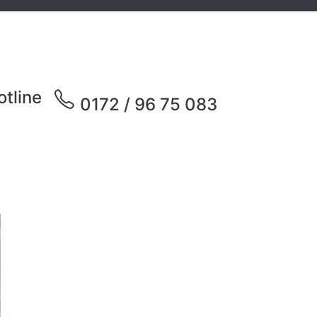
otline
0172 / 96 75 083