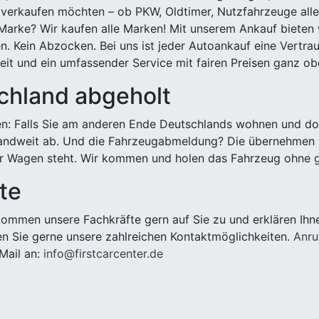
 verkaufen möchten – ob PKW, Oldtimer, Nutzfahrzeuge alle
Marke? Wir kaufen alle Marken! Mit unserem Ankauf bieten wi
n. Kein Abzocken. Bei uns ist jeder Autoankauf eine Vertra
it und ein umfassender Service mit fairen Preisen ganz obe
chland abgeholt
n: Falls Sie am anderen Ende Deutschlands wohnen und dort
landweit ab. Und die Fahrzeugabmeldung? Die übernehmen wi
 Wagen steht. Wir kommen und holen das Fahrzeug ohne g
te
ommen unsere Fachkräfte gern auf Sie zu und erklären Ihn
n Sie gerne unsere zahlreichen Kontaktmöglichkeiten.
Anru
Mail an:
info@firstcarcenter.de