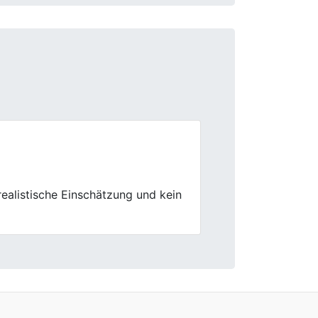
Next
richtig.