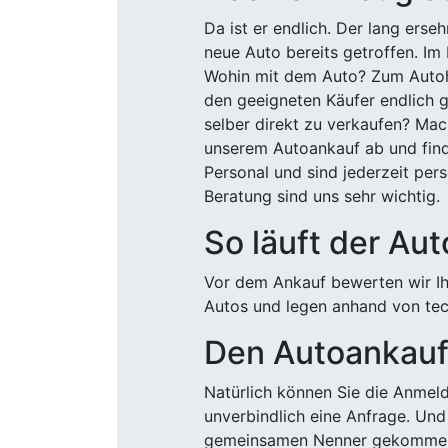
Da ist er endlich. Der lang ers
neue Auto bereits getroffen. Im 
Wohin mit dem Auto? Zum Autohä
den geeigneten Käufer endlich g
selber direkt zu verkaufen? Mac
unserem Autoankauf ab und finde
Personal und sind jederzeit pers
Beratung sind uns sehr wichtig.
So läuft der Au
Vor dem Ankauf bewerten wir Ihr
Autos und legen anhand von tech
Den Autoankauf 
Natürlich können Sie die Anme
unverbindlich eine Anfrage. Und 
gemeinsamen Nenner gekommen, k