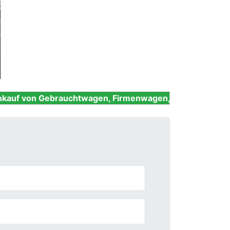
Next
brauchtwagen, Firmenwagen, Unfallwagen, Nutzfahrzeug