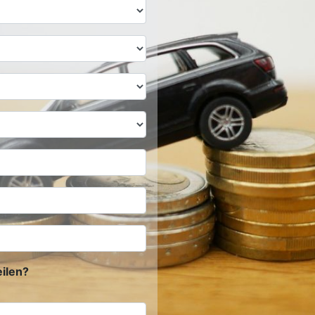
ilen?