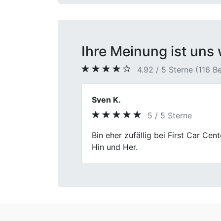
Ihre Meinung ist uns 
4.92 / 5 Sterne (116 
Heike B.
5 / 5 Sterne
Previous
Angenehme Atmosphäre, sachliches