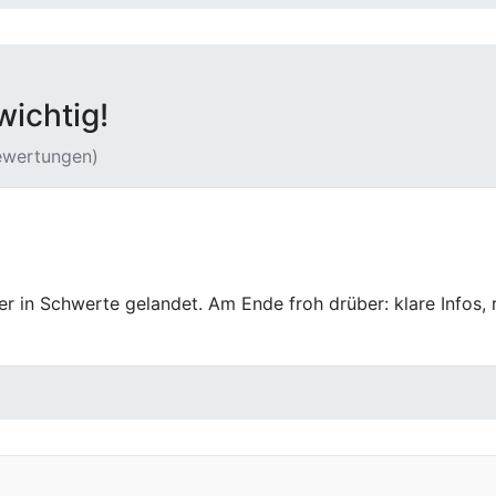
wichtig!
Bewertungen)
 Gespräch, keine Überraschungen. Für mich war das genau 
Wir kommen auch nach