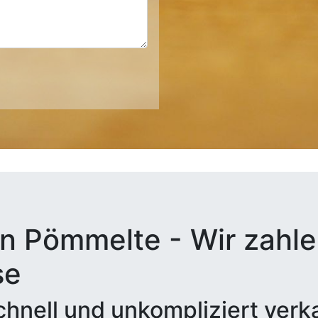
n Pömmelte - Wir zahlen
se
hnell und unkompliziert verk