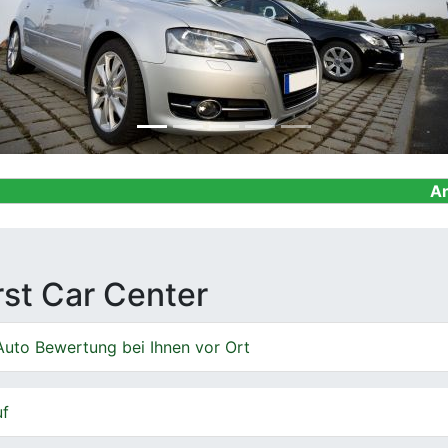
Ankauf von Ge
irst Car Center
Auto Bewertung bei Ihnen vor Ort
uf