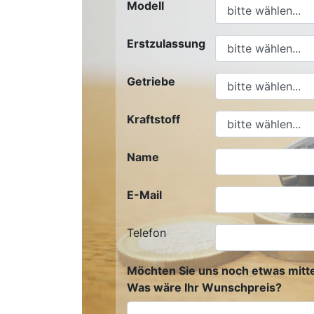
Modell
Erstzulassung
Getriebe
Kraftstoff
Name
E-Mail
Telefon
Möchten Sie uns noch etwas mitte
Was wäre Ihr Wunschpreis?