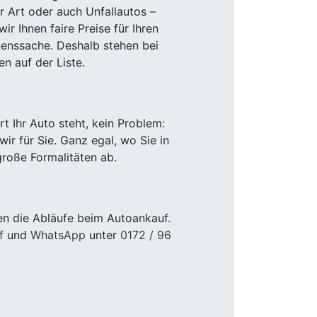
r Art oder auch Unfallautos –
r Ihnen faire Preise für Ihren
uenssache. Deshalb stehen bei
n auf der Liste.
 Ihr Auto steht, kein Problem:
r für Sie. Ganz egal, wo Sie in
roße Formalitäten ab.
en die Abläufe beim Autoankauf.
f
und
WhatsApp
unter
0172 / 96