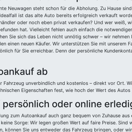
ehnte Neuwagen steht schon für die Abholung. Zu Hause sind
Idealfall ist das alte Auto bereits erfolgreich verkauft wor
ndler oder noch eben privat verkaufen? Und wer weiß, wi
efunden hat. Vielleicht fehlen auch einfach die notwendige
hen Sie sich das Leben nicht unnötig schwer – wir nehmen 
n einen neuen Käufer. Wir unterstützen Sie mit unserem Fa
önlich für Sie erreichbar. Denn der persönliche Kundenkont
toankauf ab
 Fahrzeug unverbindlich und kostenlos – direkt vor Ort. W
nischen Eigenschaften fest, wie hoch der Wert des Autos i
persönlich oder online erled
ldung zum Autoankauf auch ganz bequem von Zuhause aus e
keine Sorge: Wir legen großen Wert auf faire Preise. Sind 
önnen Sie uns entweder das Fahrzeug bringen, oder wir h