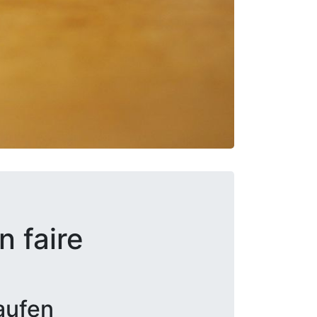
 faire
aufen