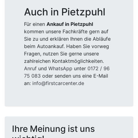
Auch in Pietzpuhl
Für einen
Ankauf in Pietzpuhl
kommen unsere Fachkräfte gern auf
Sie zu und erklären Ihnen die Abläufe
beim Autoankauf. Haben Sie vorweg
Fragen, nutzen Sie gerne unsere
zahlreichen Kontaktmöglichkeiten.
Anruf
und
WhatsApp
unter
0172 / 96
75 083
oder senden uns eine E-Mail
an:
info@firstcarcenter.de
Ihre Meinung ist uns