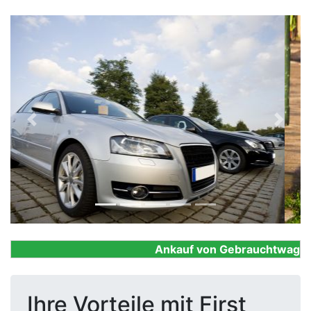
Previous
Next
Ankauf von Gebrauchtwagen, Fi
Ihre Vorteile mit First