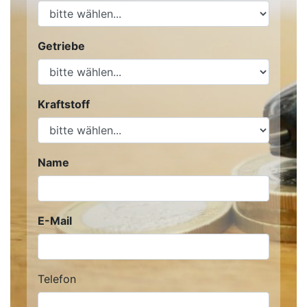
Getriebe
Kraftstoff
Name
E-Mail
Telefon