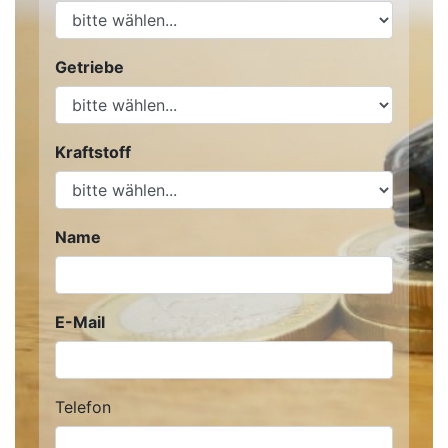
Getriebe
Kraftstoff
Name
E-Mail
Telefon