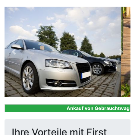
Previous
Next
Ankauf von Gebrauchtwagen, Fi
Ihre Vorteile mit First