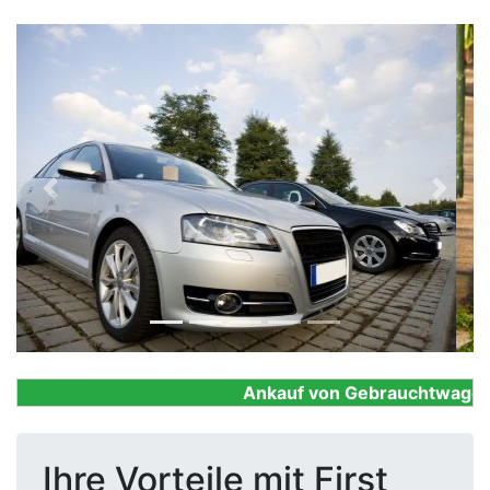
Previous
Next
Ankauf von Gebrauchtwagen, Fi
Ihre Vorteile mit First