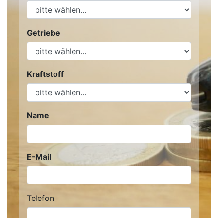
Getriebe
Kraftstoff
Name
E-Mail
Telefon