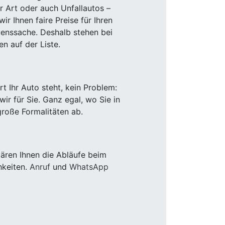
r Art oder auch Unfallautos –
r Ihnen faire Preise für Ihren
uenssache. Deshalb stehen bei
n auf der Liste.
 Ihr Auto steht, kein Problem:
r für Sie. Ganz egal, wo Sie in
roße Formalitäten ab.
ären Ihnen die Abläufe beim
hkeiten.
Anruf
und
WhatsApp