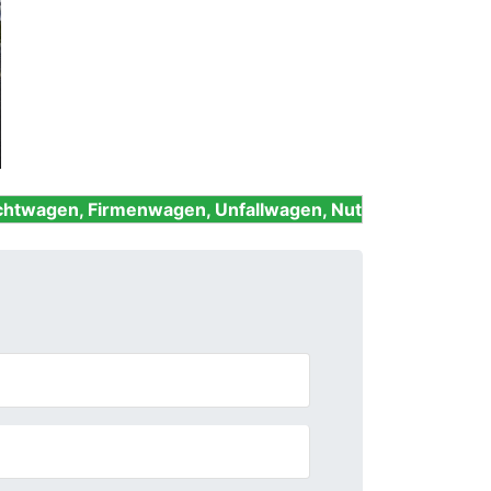
Next
rmenwagen, Unfallwagen, Nutzfahrzeuge und Oldtimer -