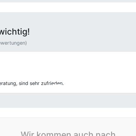
wichtig!
Bewertungen)
ttäuscht. Die Bewertung meines Autos war fair und die Mita
rt und schnell erledigt.