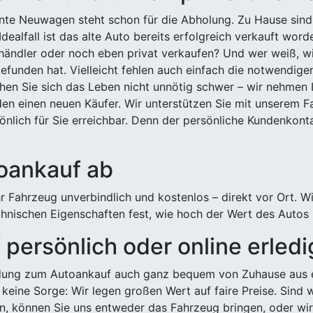
ehnte Neuwagen steht schon für die Abholung. Zu Hause sind
Idealfall ist das alte Auto bereits erfolgreich verkauft wor
ndler oder noch eben privat verkaufen? Und wer weiß, wi
efunden hat. Vielleicht fehlen auch einfach die notwendige
hen Sie sich das Leben nicht unnötig schwer – wir nehmen 
n einen neuen Käufer. Wir unterstützen Sie mit unserem Fa
önlich für Sie erreichbar. Denn der persönliche Kundenkont
toankauf ab
 Fahrzeug unverbindlich und kostenlos – direkt vor Ort. W
nischen Eigenschaften fest, wie hoch der Wert des Autos i
persönlich oder online erled
ldung zum Autoankauf auch ganz bequem von Zuhause aus e
keine Sorge: Wir legen großen Wert auf faire Preise. Sind 
önnen Sie uns entweder das Fahrzeug bringen, oder wir h