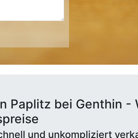
n Paplitz bei Genthin - 
spreise
hnell und unkompliziert verk