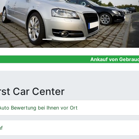
Ankauf von Gebrauchtwagen, Fi
irst Car Center
Auto Bewertung bei Ihnen vor Ort
uf