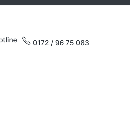
otline
0172 / 96 75 083