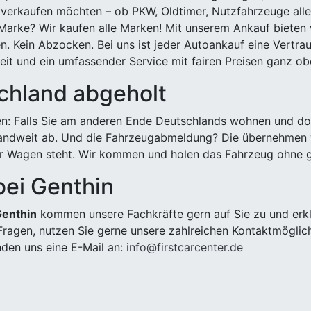
 verkaufen möchten – ob PKW, Oldtimer, Nutzfahrzeuge alle
Marke? Wir kaufen alle Marken! Mit unserem Ankauf bieten wi
n. Kein Abzocken. Bei uns ist jeder Autoankauf eine Vertra
it und ein umfassender Service mit fairen Preisen ganz obe
chland abgeholt
n: Falls Sie am anderen Ende Deutschlands wohnen und dort
landweit ab. Und die Fahrzeugabmeldung? Die übernehmen wi
 Wagen steht. Wir kommen und holen das Fahrzeug ohne g
bei Genthin
Genthin
kommen unsere Fachkräfte gern auf Sie zu und erkl
ragen, nutzen Sie gerne unsere zahlreichen Kontaktmöglic
den uns eine E-Mail an:
info@firstcarcenter.de