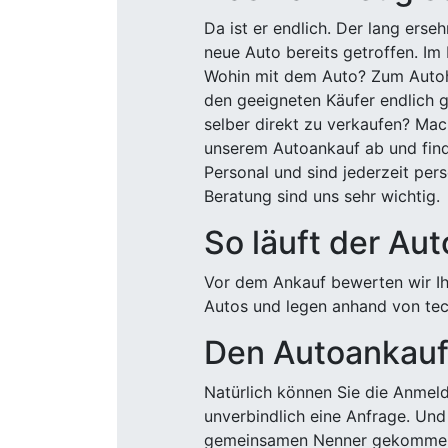
Da ist er endlich. Der lang ers
neue Auto bereits getroffen. Im 
Wohin mit dem Auto? Zum Autohä
den geeigneten Käufer endlich g
selber direkt zu verkaufen? Mac
unserem Autoankauf ab und finde
Personal und sind jederzeit pers
Beratung sind uns sehr wichtig.
So läuft der Au
Vor dem Ankauf bewerten wir Ihr
Autos und legen anhand von tech
Den Autoankauf 
Natürlich können Sie die Anme
unverbindlich eine Anfrage. Und 
gemeinsamen Nenner gekommen, k