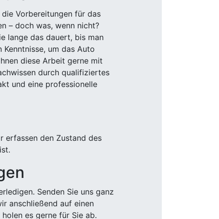
 die Vorbereitungen für das
den – doch was, wenn nicht?
e lange das dauert, bis man
n Kenntnisse, um das Auto
Ihnen diese Arbeit gerne mit
chwissen durch qualifiziertes
akt und eine professionelle
ir erfassen den Zustand des
st.
igen
rledigen. Senden Sie uns ganz
wir anschließend auf einen
olen es gerne für Sie ab.