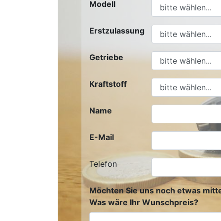
Modell
Erstzulassung
Getriebe
Kraftstoff
Name
E-Mail
Telefon
Möchten Sie uns noch etwas mitte
Was wäre Ihr Wunschpreis?