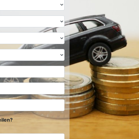
ilen?