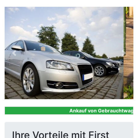
Previous
Next
Ankauf von Gebrauchtwagen, F
Ihre Vorteile mit First