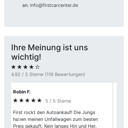
an:
info@firstcarcenter.de
Ihre Meinung ist uns
wichtig!
4.92 / 5 Sterne (116 Bewertungen)
Kai
5 / 5 Sterne
Perfekter Autoverkauf! First Car Center hat
meinen Unfallwagen zum angemessenen
Previous
Next
Preis gekauft. Die Abholung war bequem