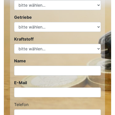
Getriebe
Kraftstoff
Name
E-Mail
Telefon