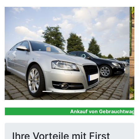
Previous
Next
Ankauf von Gebrauchtwagen, F
Ihre Vorteile mit First