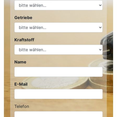
Getriebe
Kraftstoff
Name
E-Mail
Telefon