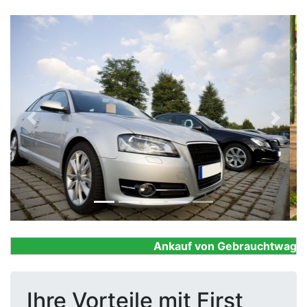
Previous
Next
Ankauf von Gebrauchtwagen, Fi
Ihre Vorteile mit First