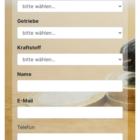
Getriebe
Kraftstoff
Name
E-Mail
Telefon